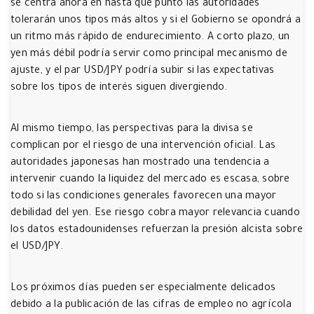
se centra ahora en hasta qué punto las autoridades
tolerarán unos tipos más altos y si el Gobierno se opondrá a
un ritmo más rápido de endurecimiento. A corto plazo, un
yen más débil podría servir como principal mecanismo de
ajuste, y el par USD/JPY podría subir si las expectativas
sobre los tipos de interés siguen divergiendo.
Al mismo tiempo, las perspectivas para la divisa se
complican por el riesgo de una intervención oficial. Las
autoridades japonesas han mostrado una tendencia a
intervenir cuando la liquidez del mercado es escasa, sobre
todo si las condiciones generales favorecen una mayor
debilidad del yen. Ese riesgo cobra mayor relevancia cuando
los datos estadounidenses refuerzan la presión alcista sobre
el USD/JPY.
Los próximos días pueden ser especialmente delicados
debido a la publicación de las cifras de empleo no agrícola