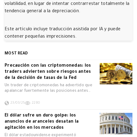
volatilidad, en lugar de intentar contrarrestar totalmente la
tendencia general a la depreciación.
Este artículo incluye traducción asistida por IA y puede
contener pequeñas imprecisiones.
MOST READ
Precaución con las criptomonedas: los
traders advierten sobre riesgos antes
de la decisión de tasas de la Fed
Un trader de criptomonedas ha advertido que
apalancar fuertemente las posiciones antes…
23/03/25
2280
El dólar sufre un duro golpe: los
anuncios de aranceles desatan la
agitación en los mercados
El dólar estadounidense experimentó