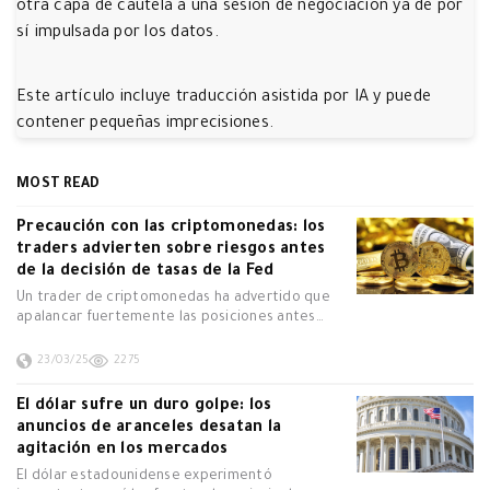
otra capa de cautela a una sesión de negociación ya de por
sí impulsada por los datos.
Este artículo incluye traducción asistida por IA y puede
contener pequeñas imprecisiones.
MOST READ
Precaución con las criptomonedas: los
traders advierten sobre riesgos antes
de la decisión de tasas de la Fed
Un trader de criptomonedas ha advertido que
apalancar fuertemente las posiciones antes…
23/03/25
2275
El dólar sufre un duro golpe: los
anuncios de aranceles desatan la
agitación en los mercados
El dólar estadounidense experimentó