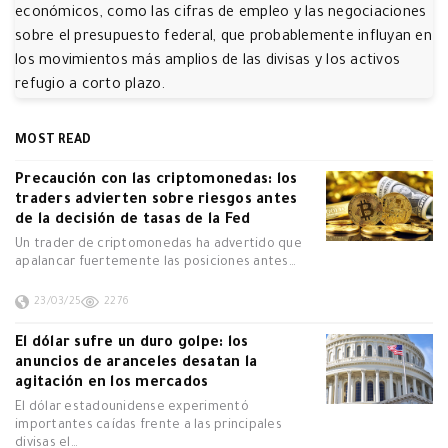
económicos, como las cifras de empleo y las negociaciones
sobre el presupuesto federal, que probablemente influyan en
los movimientos más amplios de las divisas y los activos
refugio a corto plazo.
MOST READ
Precaución con las criptomonedas: los
traders advierten sobre riesgos antes
de la decisión de tasas de la Fed
Un trader de criptomonedas ha advertido que
apalancar fuertemente las posiciones antes…
23/03/25
2276
El dólar sufre un duro golpe: los
anuncios de aranceles desatan la
agitación en los mercados
El dólar estadounidense experimentó
importantes caídas frente a las principales
divisas el…