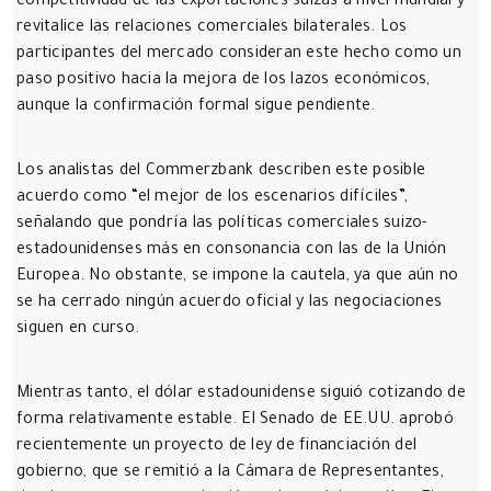
competitividad de las exportaciones suizas a nivel mundial y
revitalice las relaciones comerciales bilaterales. Los
participantes del mercado consideran este hecho como un
paso positivo hacia la mejora de los lazos económicos,
aunque la confirmación formal sigue pendiente.
Los analistas del Commerzbank describen este posible
acuerdo como “el mejor de los escenarios difíciles”,
señalando que pondría las políticas comerciales suizo-
estadounidenses más en consonancia con las de la Unión
Europea. No obstante, se impone la cautela, ya que aún no
se ha cerrado ningún acuerdo oficial y las negociaciones
siguen en curso.
Mientras tanto, el dólar estadounidense siguió cotizando de
forma relativamente estable. El Senado de EE.UU. aprobó
recientemente un proyecto de ley de financiación del
gobierno, que se remitió a la Cámara de Representantes,