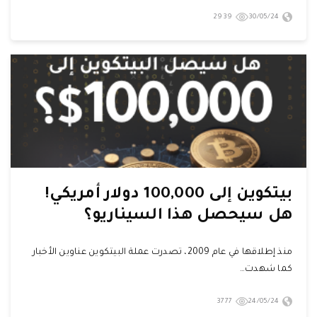
2939
30/05/24
بيتكوين إلى 100,000 دولار أمريكي!
هل سيحصل هذا السيناريو؟
منذ إطلاقها في عام 2009، تصدرت عملة البيتكوين عناوين الأخبار
كما شهدت…
3777
24/05/24