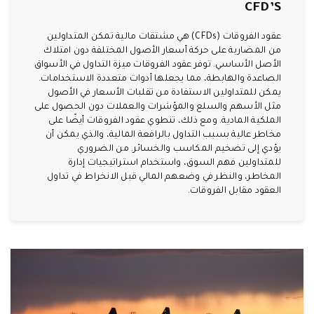
CFD’S
عقود الفروقات (CFDs) هي مشتقات مالية تمكن المتداولين
من المضاربة على حركة أسعار الأصول المختلفة دون امتلاك
الأصل الأساسي. توفر عقود الفروقات ميزة التداول في الأسواق
الصاعدة والهابطة، مما يجعلها أدوات متعددة الاستخدامات.
يمكن للمتداولين الاستفادة من تقلبات الأسعار في الأصول
مثل الأسهم والسلع والمؤشرات والعملات دون الحصول على
الملكية المادية. ومع ذلك، تنطوي عقود الفروقات أيضًا على
مخاطر عالية بسبب التداول بالرافعة المالية، والذي يمكن أن
يؤدي إلى تضخيم المكاسب والخسائر. من الضروري
للمتداولين فهم السوق، واستخدام استراتيجيات إدارة
المخاطر، والنظر في وضعهم المالي قبل الانخراط في تداول
العقود مقابل الفروقات.