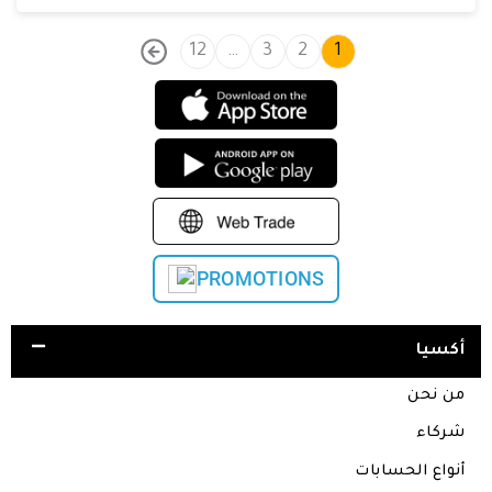
12
…
3
2
1
PROMOTIONS
أكسيا
من نحن
شركاء
أنواع الحسابات