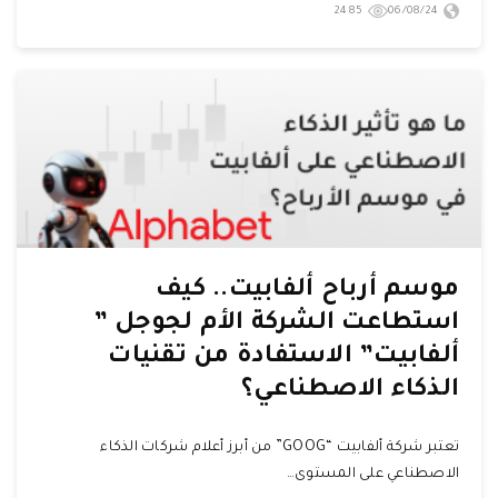
2485
06/08/24
موسم أرباح ألفابيت.. كيف
استطاعت الشركة الأم لجوجل ”
ألفابيت” الاستفادة من تقنيات
الذكاء الاصطناعي؟
تعتبر شركة ألفابيت “GOOG” من أبرز أعلام شركات الذكاء
الاصطناعي على المستوى…