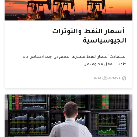
أسعار النفط والتوترات
الجيوسياسية
استعادت أسعار النفط مسارها الصعودي -بعد انخفاض دام
طويلا- بفعل مخاوف من…
3430
08/10/24