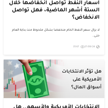
أسعار النفط تواصل انخفاضها خلال
الستة أشهر الماضية، فهل تواصل
الانخفاض؟
لا يزال سعر النفط الخام منخفضا بشكل ملحوظ منذ بداية العام
حتى…
3567
27/09/24
الانتخابات الأمريكية والأسهم.. هل