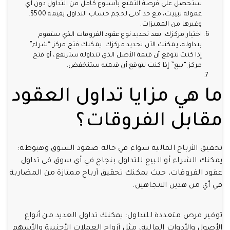
ستحصل على فرصة التمتع بأسبوع كامل من التداول دون أي
عمولة تبييت، مع حد أدنى لحجم حساب التداول بقيمة 500$،
وغيرها من المميزات.
اختيار مركزك: بعد تحديد نوع عقود الفروقات الذي ستقوم
بتداوله، يمكنك الآن تحديد مركزك. يمكنك فتح مركز “شراء”
إذا كنت تتوقع أن قيمة الأصل الذي تتداوله سترتفع، أو فتح
مركز “بيع” إذا كنت تتوقع أن قيمته ستنخفض.
ما هي مزايا تداول العقود
مقابل الفروقات؟
تحقيق الأرباح المالية سواء في حالة صعود السوق وهبوطه:
يمكنك الشراء أو البيع للتداول بنجاح في أي سوق في تداول
عقود الفروقات، حيث يمكنك تحقيق أرباح ممتازة من المضاربة
في أي من هذين الاتجاهين.
توفير فرص متعددة للتداول: يمكنك تداول العديد من أنواع
الأصول والأدوات المالية، مثل أزواج العملات الأجنبية والأسهم