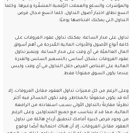
والمؤشرات والسلع والعملات الرّقمية المشفّرة وغيرها. وكلما
اتسع نطاق اختيار أصول التداول، كلما اتسع مجال فرص
التداول التي يمكنك اقتناصها يوميًا.
تداول على مدار الساعة: يمكنك تداول عقود الفروقات على
كافة أنواع الأصول والأدوات المالية المُدرجة في أهم أسواق
المال العالميّة في أي وقت على مدار الساعة. ويتميز تداول
عقود الفروقات بشكل أساسي بالتسعير السلس والقدرة
العالية على اقتناص الفرص خلال التداول في أي وقت وليس
عندما يكون السوق مفتوحًا فقط.
وعلى الرغم من كل مميزات تداول العقود مقابل الفروقات، إلا
أنه قد يكون محفوفًا بالمخاطر. وقد تكون الخسائر فيه أكثر
تطرفًا مقارنةً بالتداول الأولي بسبب استفادته من الرافعة
المالية، مما قد لا يتناسب مع جميع المتداولين. وعلى الرغم
من وجود فرص كبيرة أمامك لتحقيق أرباح هائلة من تداول
العقود مقابل الفروقات، إلا أن هناك احتمالية أيضًا لوقوع