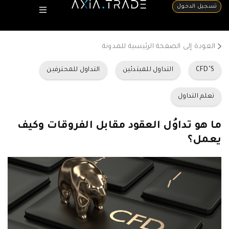
تسجيل الدخول
العودة إلى الصفحة الرئيسية للمدونة
CFD’S
التداول للمبتدئين
التداول للمحترفين
تعلم التداول
ما هو تداوُل العقود مقابل الفروقات وكيف
يعمل؟