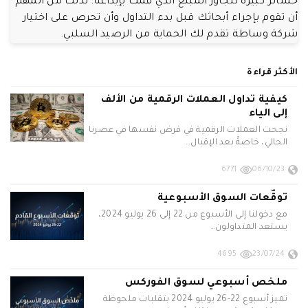
خسائر كبيرة تتجاوز المبلغ الذي قمت بإيداعه. لذلك من المهم
أن تقوم بإجراء أبحاثك قبل بدء التداول وأن تحرص على اختيار
شركة وساطة تقدم لك الحماية من الرصيد السلبي.
الأكثر قراءة
كيفية تداول العملات الرقمية من الألف
إلى الياء
نجحت العملات الرقمية في فرض نفسها في عصرنا
الحالي، خاصةً بعد الإقبال…
6771
06/10/23
توقّعات السوق الأسبوعية
مع دخولنا إلى الأسبوع من 22 إلى 26 يوليو 2024،
يستعد المتداولون…
4695
23/07/24
ملخص أسبوعي لسوق الفوركس
تميز أسبوع 22-26 يوليو 2024 بتقلبات ملحوظة