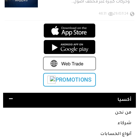
وحركات كبيرة عبر مختلف أصول…
4631
29/07/24
PROMOTIONS
أكسيا
من نحن
شركاء
أنواع الحسابات