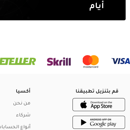
أيام
قم بتنزيل تطبيقنا
أكسيا
من نحن
شركاء
أنواع الحسابا