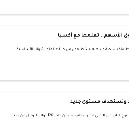
ق الأسهم.. تعلمها مع أكسيا
ا طريقة بسيطة وسهلة يستطيعون من خلالها تعلم الأدوات الأساسية
د وتستهدف مستوى جديد
واصلت أسعار النفط تحقيق مكاسب للأسبوع الثاني على التوالي ليقترب خام برنت من حاجز 120 دولار للبرميل من جديد،