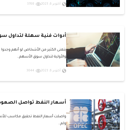
أكتوبر 6, 2023
3768
أدوات فنية سهلة لتداول سو
يتمنى الكثير من الأشخاص لو أنهم وجدو
والأولية لتداول سوق الأسهم…
أكتوبر 6, 2023
3644
أسعار النفط تواصل الصعو
ولم…