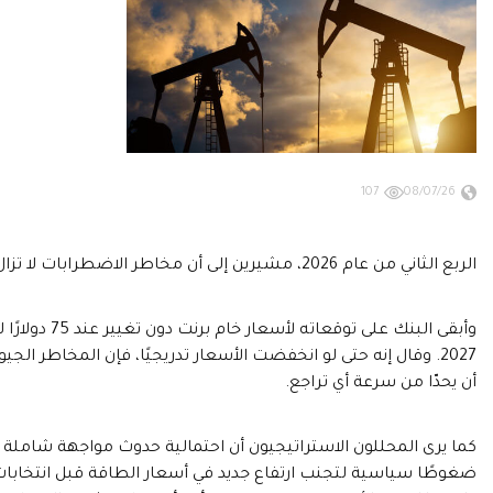
107
08/07/26
الربع الثاني من عام 2026، مشيرين إلى أن مخاطر الاضطرابات لا تزال مرتفعة وستستمر في التأثير على معنويات السوق.
2027. وقال إنه حتى لو انخفضت الأسعار تدريجيًا، فإن المخاطر
أن يحدّا من سرعة أي تراجع.
كما يرى المحللون الاستراتيجيون أن احتمالية حدوث مواجهة شاملة ب
ضغوطًا سياسية لتجنب ارتفاع جديد في أسعار الطاقة قبل انتخابات ا