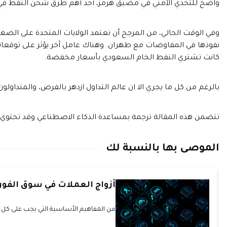
واضح للتحدي الأمني في مضيق هرمز، أحد أهم طرق شحن النفط في 
وفي الوقت الحالي، من المرجح أن تعتمد الولايات المتحدة على ال
نفوذها في المفاوضات مع طهران. وهناك عامل آخر يؤثر على توقعات أ
كانت تشتري النفط الخام السعودي بأسعار مخفضة.
بالرغم من كل ما يجري الا ان عالم التداول ازدهر بالفرص، والمتداولون
تتضمن هذه المقالة ترجمة بمساعدة الذكاء الاصطناعي وقد تحتوي
الموصى بها بالنسبة لك
أزواج العملات في سوق الف
من المفاهيم الأساسية التي يجب على كل م