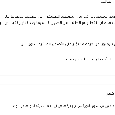
العالم.
ضغوط الاقتصادية أكثر من التصعيد العسكري في سعيها للحفاظ على
سعار النفط وهو الطلب من الصين، لا سيما بعد تقارير تفيد بأن البل
 يترقبون كل حركة قد تؤثر على الأصول المتأثرة. تداول الآن
 على أخطاء بسيطة غير دقيقة.
وركس
تداول في سوق الفوركس أن يعرفها هي أن العملات يتم تداولها في أزواج،…