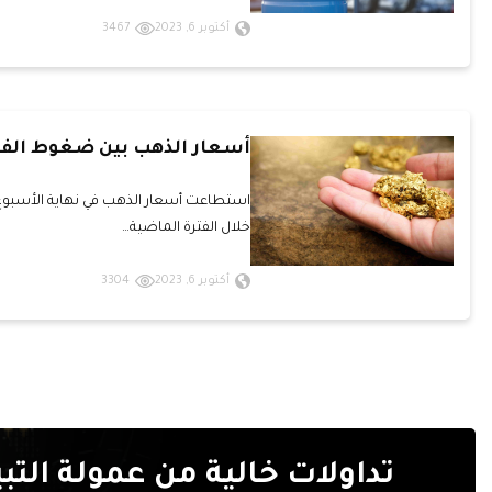
أكتوبر 6, 2023
3467
أسعار الذهب بين ضغوط الفي
استطاعت أسعار الذهب في نهاية الأسبوع 
خلال الفترة الماضية…
أكتوبر 6, 2023
3304