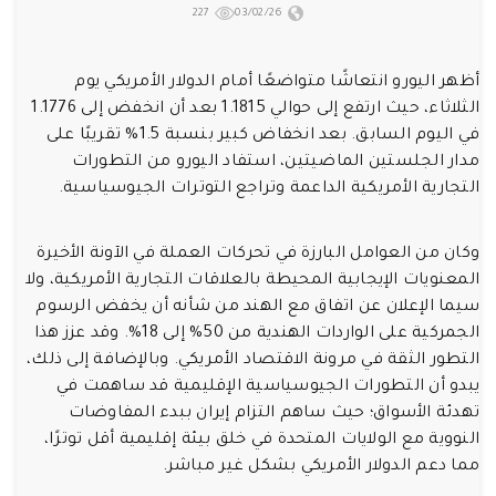
227
03/02/26
أظهر اليورو انتعاشًا متواضعًا أمام الدولار الأمريكي يوم
الثلاثاء، حيث ارتفع إلى حوالي 1.1815 بعد أن انخفض إلى 1.1776
في اليوم السابق. بعد انخفاض كبير بنسبة 1.5% تقريبًا على
مدار الجلستين الماضيتين، استفاد اليورو من التطورات
التجارية الأمريكية الداعمة وتراجع التوترات الجيوسياسية.
وكان من العوامل البارزة في تحركات العملة في الآونة الأخيرة
المعنويات الإيجابية المحيطة بالعلاقات التجارية الأمريكية، ولا
سيما الإعلان عن اتفاق مع الهند من شأنه أن يخفض الرسوم
الجمركية على الواردات الهندية من 50% إلى 18%. وقد عزز هذا
التطور الثقة في مرونة الاقتصاد الأمريكي. وبالإضافة إلى ذلك،
يبدو أن التطورات الجيوسياسية الإقليمية قد ساهمت في
تهدئة الأسواق؛ حيث ساهم التزام إيران ببدء المفاوضات
النووية مع الولايات المتحدة في خلق بيئة إقليمية أقل توترًا،
مما دعم الدولار الأمريكي بشكل غير مباشر.