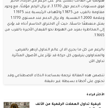
هبوطيًا في الغالب بشكل عام. على الرغم من الارتداد الأخير
فوق مستويات الدعم حول 1.1770، لا يزال الزخم مؤقتًا، مع وجود
مقاومة بالقرب من 1.1875 والأهداف الرئيسية عند 1.1975
وعلامة 1.2000 النفسية. ولا يزال الدعم عند مستوى 1.1770
يمثل منعطفًا حاسمًا، حيث أن الاختراق الحاسم أدناه قد يؤدي
إلى المخاطرة بمزيد من الهبوط نحو القيعان الأخيرة بالقرب من
1.1665.
بالرغم من كل ما يجري الا ان عالم التداول ازدهر بالفرص،
والمتداولون يترقبون كل حركة قد تؤثر على الأصول المتأثرة.
تداول الآن
تتضمن هذه المقالة ترجمة بمساعدة الذكاء الاصطناعي وقد
تحتوي على أخطاء بسيطة غير دقيقة.
الأكثر قراءة
كيفية تداول العملات الرقمية من الألف