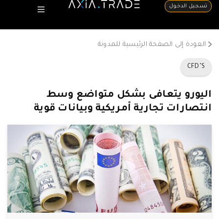
تسجيل الدخول
العودة إلى الصفحة الرئيسية للمدونة
CFD’S
اليورو يتعافى بشكل متواضع وسط
انتصارات تجارية أمريكية وبيانات قوية