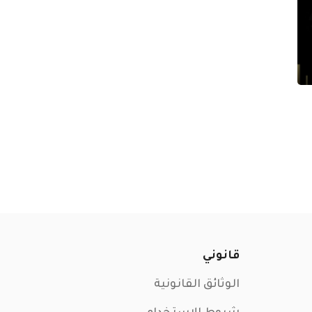
قانوني
الوثائق القانونية