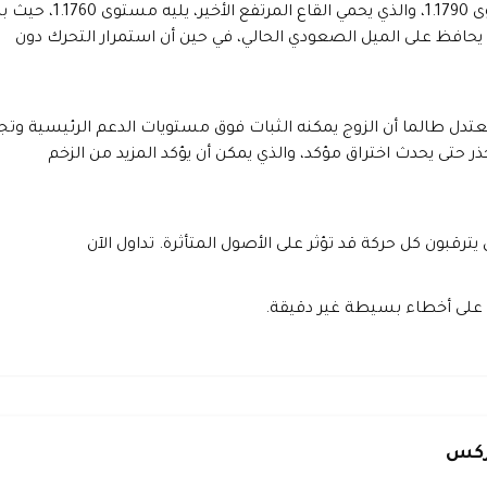
وعلى الجانب السفلي، تم تحديد مستويات الدعم المباشر عند مستوى 1.1790، والذي يحمي القاع المرتفع الأخير، يليه 
في الأخير. ومن شأن الحفاظ على الثبات فوق مستوى 1.1790 أن يحافظ على الميل الصعودي الحالي، في حين أن استمرار التحرك دون
عتدل طالما أن الزوج يمكنه الثبات فوق مستويات الدعم الرئيسية وتجا
لك، يُنصح بالتداول الحذر حتى يحدث اختراق مؤكد، والذي يمكن أن يؤكد المزيد من الزخم
 يترقبون كل حركة قد تؤثر على الأصول المتأثرة. تداول الآن
 على أخطاء بسيطة غير دقيقة.
وركس