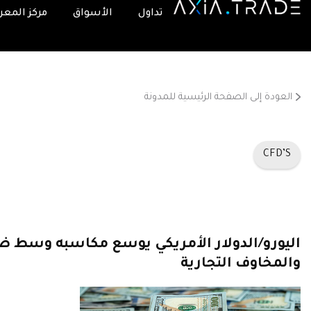
تداول
الأسواق
مركز المعر
العودة إلى الصفحة الرئيسية للمدونة
CFD’S
اليورو/الدولار الأمريكي يوسع مكاسبه وسط ضع
والمخاوف التجارية