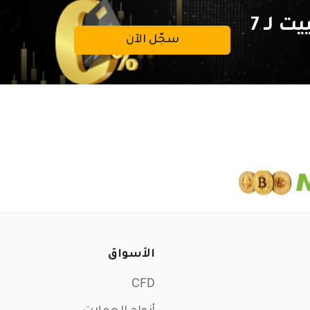
تداولات خالية من عمولة التبييت لـ 7
سجّل الآن
الأسواق
CFD