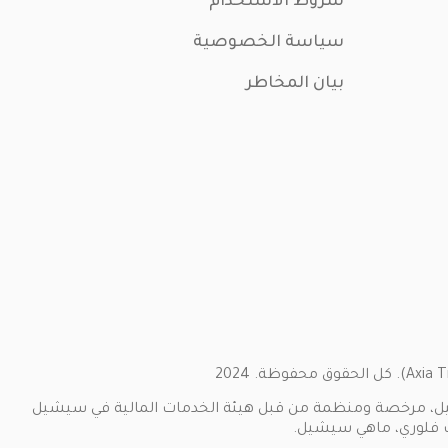
شروط الاستخدام
سياسة الخصوصية
بيان المخاطر
ww) من قبل SMARTTTOOL TRADING SC LIMITED ، شركة استثمار في سيشيل، مرخصة ومنظمة من قبل هيئة الخدمات المالية في سيشيل