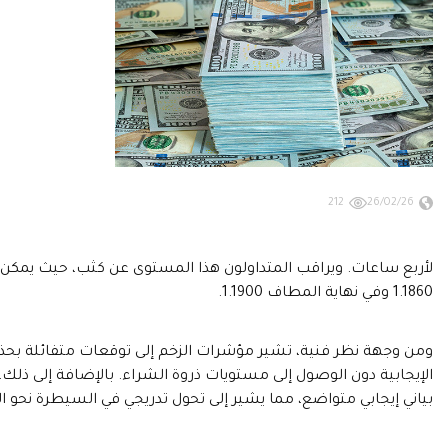
212
26/02/26
لأربع ساعات. ويراقب المتداولون هذا المستوى عن كثب، حيث يمكن أن
1.1860 وفي نهاية المطاف 1.1900.
الإيجابية دون الوصول إلى مستويات ذروة الشراء. بالإضافة إلى ذلك،
بياني إيجابي متواضع، مما يشير إلى تحول تدريجي في السيطرة نحو ا