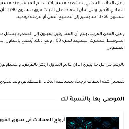
التعا
مستوى 1.1760 قد يشير إلى تصحيح أعمق أو مرحلة توطيد.
وعلى المدى القريب، يبدو أن المتداولين يميلون إلى الصعود بشكل م
المتوسط المتحرك البسيط لفترة 100. ومع ذ
الصعودي.
بالرغم من كل ما يجري الا ان عالم التداول ازدهر بالفرص، والمتداولون
تتضمن هذه المقالة ترجمة بمساعدة الذكاء الاصطناعي وقد تحتوي
الموصى بها بالنسبة لك
أزواج العملات في سوق الف