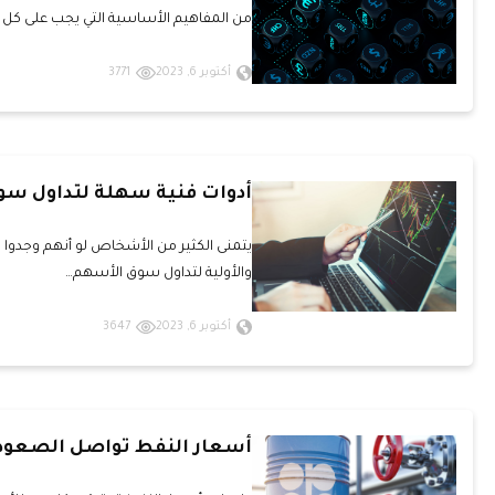
من المفاهيم الأساسية التي يجب على كل م
أكتوبر 6, 2023
3771
أدوات فنية سهلة لتداول سو
يتمنى الكثير من الأشخاص لو أنهم وجدو
والأولية لتداول سوق الأسهم…
أكتوبر 6, 2023
3647
أسعار النفط تواصل الصعو