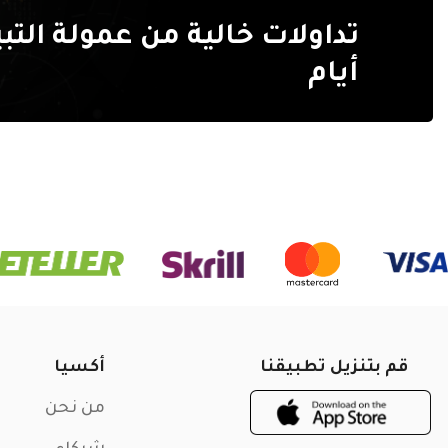
أيام
قم بتنزيل تطبيقنا
أكسيا
من نحن