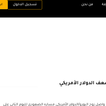
فة
من نحن
تسجيل الدخول
اب
ف الدولار الأمريكي
واصل زوج اليورو/الدولار الأمريكي مساره الصعودي لليوم الثاني على