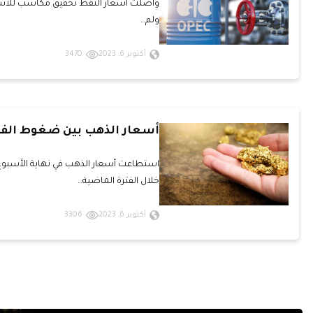
ولم…
أكتوبر 6, 2023
3470
أسعار الذهب بين ضغوط الفي
استطاعت أسعار الذهب في نهاية الأسبوع 
خلال الفترة الماضية…
أكتوبر 6, 2023
3306