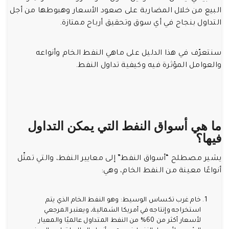
البيع من خلال المضاربة على صعود الأسعار وهبوطها من أجل
التداول بنجاح في أي سوق وتحقيق أرباح ممتازة.
سنتعرّف في هذا الدليل على ماهي النفط الخام وأنواعه
والعوامل المؤثرة فيه وكيفية تداول النفط.
ما هي أسواق النفط التي يمكن التداول
فيها؟
يشير مصطلح “أسواق النفط” إلى معايير النفط، والتي تمثّل
أنواعًا معينة من النفط الخام، وهي:
خام غرب تكساس الوسيط: وهو النفط الخام الذي يتم
استخراجه وإنتاجه في أمريكا الشمالية، ويعتبر المرجعي
لأسعار أكثر من 60% من النفط المتداول عالميًا والمعيار