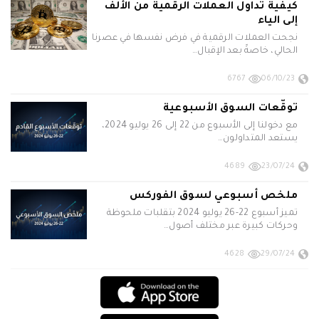
كيفية تداول العملات الرقمية من الألف
إلى الياء
نجحت العملات الرقمية في فرض نفسها في عصرنا
الحالي، خاصةً بعد الإقبال…
6767
06/10/23
توقّعات السوق الأسبوعية
مع دخولنا إلى الأسبوع من 22 إلى 26 يوليو 2024،
يستعد المتداولون…
4689
23/07/24
ملخص أسبوعي لسوق الفوركس
تميز أسبوع 22-26 يوليو 2024 بتقلبات ملحوظة
وحركات كبيرة عبر مختلف أصول…
4628
29/07/24