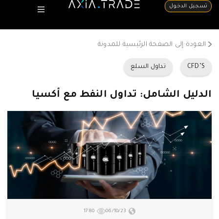
تسجيل الدخول
العودة إلى الصفحة الرئيسية للمدونة
CFD’S
تداول السلع
الدليل الشامل: تداول النفط مع أكسيا
1780
06/10/23