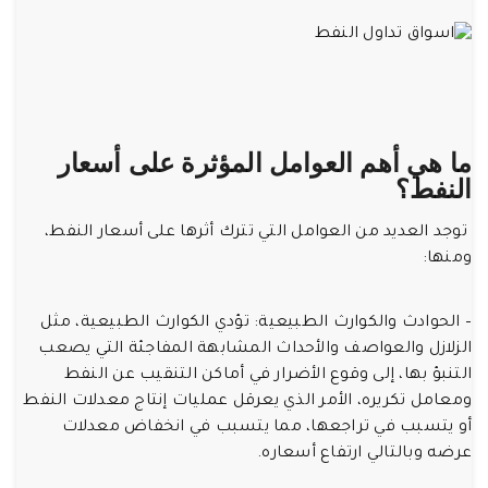
ما هي أهم العوامل المؤثرة على أسعار
النفط؟
توجد العديد من العوامل التي تترك أثرها على أسعار النفط،
ومنها:
– الحوادث والكوارث الطبيعية: تؤدي الكوارث الطبيعية، مثل
الزلازل والعواصف والأحداث المشابهة المفاجئة التي يصعب
التنبؤ بها، إلى وقوع الأضرار في أماكن التنقيب عن النفط
ومعامل تكريره، الأمر الذي يعرقل عمليات إنتاج معدلات النفط
أو يتسبب في تراجعها، مما يتسبب في انخفاض معدلات
عرضه وبالتالي ارتفاع أسعاره.