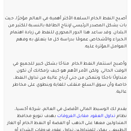
أصبح النفط الخام السلعة الأكثر أهمية في العالم مؤخرًا، حيث
بات يشكل المصدر الرئيسي لإنتاج الطاقة بالنسبة للكثير من
البلدان. وقد ساعد هذا الدور المحوري للنفط في زيادة اهتمام
الخبراء والأشخاص عمومًا بدراسة كل ما يتعلق به وفهم
العوامل المؤثرة عليه.
وأصبح استثمار النفط الخام متاحًا بشكل كبير للجميع في
الوقت الحالي. ولكن الأمر الأهم هو كيف بإمكانك أن تكون
متداولًا ناجحًا وتتمكن من جني أرباح عالية من تداول النفط،
خاصة وأن سوق السلع متقلب للغاية وينطوي على مخاطر
عالية.
يقدم لك الوسيط المالي الأفضل في العالم، شركة أكسيا،
نظام
تداول العقود مقابل الفروقات
بهدف تنويع محافظ
المتداولين معها على الذهب أو الفضة أو النفط الخام أو الغاز
الطبيعي. يمكن للمتداولين تداول عقود فروقات الشراء أو