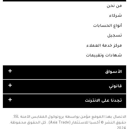
من نحن
شركاء
أنواع الحسابات
تسجيل
مركز خدمة العملاء
شهادات وتقييمات
الأسواق
قانوني
تجدنا على الانترنت
الاتصال بهذا الموقع مؤمن بواسطة بروتوكول المقابس الآمنة SSL.
حقوق النشر © أكسيا للاستثمار (Axia Trade). كل الحقوق محفوظة.
2024