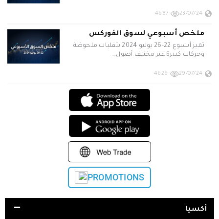
4687
23/07/24
ملخص أسبوعي لسوق الفوركس
تميز أسبوع 22-26 يوليو 2024 بتقلبات ملحوظة
وحركات كبيرة عبر مختلف أصول…
4626
29/07/24
PROMOTIONS
أكسيا