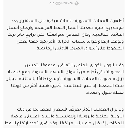
202
19/05/26
أظهرت العملات الآسيوية علامات مبكرة على الاستقرار بعد
موجة بيع أخيرة دفعتها أسعار النفط المرتفعة وارتفاع أسعار
الفائدة العالمية. وكان التعافي متواضعًا، لكن تراجع خام برنت
وتوقف ارتفاع عوائد سندات الخزانة الأمريكية خففا بعض
الضغوط على أسواق الصرف الأجنبي الإقليمية.
وقاد الوون الكوري الجنوبي التعافي، مدعومًا بتحسن
المعنويات في أجزاء من أسواق الأسهم الآسيوية. ومع ذلك، لا
تزال مجموعة العملات الآسيوية الأوسع نطاقًا باستثناء اليابان
تحت الضغط، إذ تبدو المكاسب الأخيرة هشة أكثر من كونها
نقطة تحول واضحة.
ولا تزال العملات الأكثر تعرضًا لأسعار النفط، بما في ذلك
الروبية الهندية والروبية الإندونيسية والبيزو الفلبيني، عرضة
للمخاطر إذا ظل خام برنت مرتفعًا. وقد يؤدي تجدد ارتفاع النفط