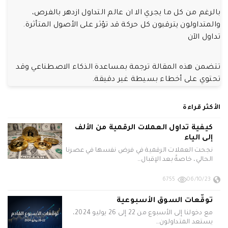
بالرغم من كل ما يجري الا ان عالم التداول ازدهر بالفرص،
والمتداولون يترقبون كل حركة قد تؤثر على الأصول المتأثرة.
تداول الآن
تتضمن هذه المقالة ترجمة بمساعدة الذكاء الاصطناعي وقد
تحتوي على أخطاء بسيطة غير دقيقة.
الأكثر قراءة
كيفية تداول العملات الرقمية من الألف
إلى الياء
نجحت العملات الرقمية في فرض نفسها في عصرنا
الحالي، خاصةً بعد الإقبال…
6755
06/10/23
توقّعات السوق الأسبوعية
مع دخولنا إلى الأسبوع من 22 إلى 26 يوليو 2024،
يستعد المتداولون…