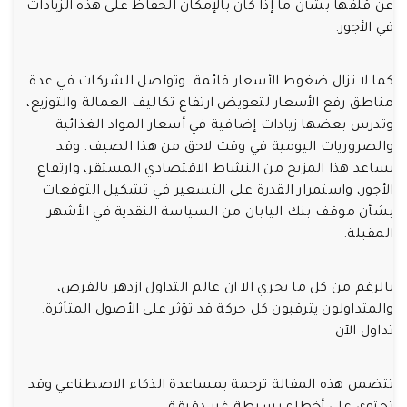
عن قلقها بشأن ما إذا كان بالإمكان الحفاظ على هذه الزيادات
في الأجور.
كما لا تزال ضغوط الأسعار قائمة. وتواصل الشركات في عدة
مناطق رفع الأسعار لتعويض ارتفاع تكاليف العمالة والتوزيع،
وتدرس بعضها زيادات إضافية في أسعار المواد الغذائية
والضروريات اليومية في وقت لاحق من هذا الصيف. وقد
يساعد هذا المزيج من النشاط الاقتصادي المستقر، وارتفاع
الأجور، واستمرار القدرة على التسعير في تشكيل التوقعات
بشأن موقف بنك اليابان من السياسة النقدية في الأشهر
المقبلة.
بالرغم من كل ما يجري الا ان عالم التداول ازدهر بالفرص،
والمتداولون يترقبون كل حركة قد تؤثر على الأصول المتأثرة.
تداول الآن
تتضمن هذه المقالة ترجمة بمساعدة الذكاء الاصطناعي وقد