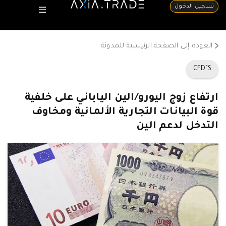
تسجيل الدخول
العودة إلى الصفحة الرئيسية للمدونة
CFD’S
ارتفاع زوج اليورو/الين الياباني على خلفية
قوة البيانات التجارية الألمانية ومخاوف
التدخل لدعم الين