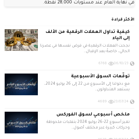
في نهاية العام عند مستويات 28,000 نقطة.
الأكثر قراءة
كيفية تداول العملات الرقمية من الألف
إلى الياء
نجحت العملات الرقمية في فرض نفسها في عصرنا
الحالي، خاصةً بعد الإقبال…
6768
06/10/23
توقّعات السوق الأسبوعية
مع دخولنا إلى الأسبوع من 22 إلى 26 يوليو 2024،
يستعد المتداولون…
4689
23/07/24
ملخص أسبوعي لسوق الفوركس
تميز أسبوع 22-26 يوليو 2024 بتقلبات ملحوظة
وحركات كبيرة عبر مختلف أصول…