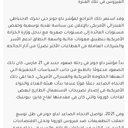
الفيروس في تلك الفترة.
وقد استمر ذلك التراجع لمؤشر داو جونز حتى تحرك الاحتياطي
الفيدرالي الأمريكي بالإعلان عن سياسة نقدية توسعية وخفض
مستويات الفائدة إلى مستويات صفرية مع تدخل وزارة الخزانة
الأمريكية بتطبيق معونات مالية واسعة النطاق لدعم الأسر
والشركات العاملة في القطاعات الأكثر تضررًا من آثار الجائحة.
بدأ مؤشر داو جونز في رحلة صعود جديد في 21 مارس، كان ذلك
الصعود مدعومًا بالطبع من جانب السياسات التحفيزية التي
اتبعتها الحكومة الأمريكية والفيدرالي الأمريكي، كما لقي ذلك
الاتجاه الصاعد دعمًا قويًا عندما بدأت هيئة الغذاء والدواء
الأمريكية في إصدار تصريحات الاستعمال الطارئ لبعض
لقاحات كورونا والتي كان في مقدمتها لقاح فايزر- بيونتيك.
وفي 2021، تواصل الاتجاه الصاعد لداو جونز في ظل توسع
حملات التطعيمات ضد فيروس كورونا وتخلي الاقتصاديات