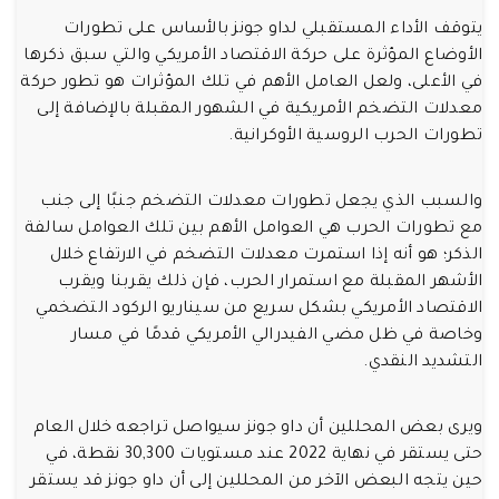
يتوقف الأداء المستقبلي لداو جونز بالأساس على تطورات
الأوضاع المؤثرة على حركة الاقتصاد الأمريكي والتي سبق ذكرها
في الأعلى، ولعل العامل الأهم في تلك المؤثرات هو تطور حركة
معدلات التضخم الأمريكية في الشهور المقبلة بالإضافة إلى
تطورات الحرب الروسية الأوكرانية.
والسبب الذي يجعل تطورات معدلات التضخم جنبًا إلى جنب
مع تطورات الحرب هي العوامل الأهم بين تلك العوامل سالفة
الذكر؛ هو أنه إذا استمرت معدلات التضخم في الارتفاع خلال
الأشهر المقبلة مع استمرار الحرب، فإن ذلك يقربنا ويقرب
الاقتصاد الأمريكي بشكل سريع من سيناريو الركود التضخمي
وخاصة في ظل مضي الفيدرالي الأمريكي قدمًا في مسار
التشديد النقدي.
ويرى بعض المحللين أن داو جونز سيواصل تراجعه خلال العام
حتى يستقر في نهاية 2022 عند مستويات 30,300 نقطة، في
حين يتجه البعض الآخر من المحللين إلى أن داو جونز قد يستقر