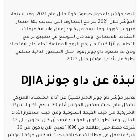
شهد مؤشر داو جونز صعودًا قويًا خلال عام 2021، وقد استفاد
المؤشر خلال 2021 بتراجع المخاوف التي تسبب بها انتشار
فيروس كورونا وما تبعه من قيود إغلاق واسعة عرقلت
النشاط الاقتصادي. وقد كان للتوسع في تطبيق برامج
التطعيم أثرًا كبيرًا في رفع الروح المعنوية تجاه أداء الاقتصاد
ومن ثم صعود داو جونز بقوة. خلال السطور التالية سنلقي
نظرة على أداء المؤشر خلال 2022.
نبذة عن داو جونز
DJIA
يعتبر مؤشر داو جونز الأكثر تعبيرًا عن أداء الاقتصاد الأمريكي
بشكل عام، حيث يعكس المؤشر أداء 30 سهم لأكبر الشركات
الأمريكية من حيث القيمة السوقية ومن حيث استقرار الأداء
المالي. وقد تطور تكوين المؤشر؛ فبعد أن كان يحتوي على 12
شركة فقط حين إطلاقه في 1896 أصبح الآن يتكون من 30
شركة تعمل في قطاعات مختلفة بحيث تعكس حركة المؤشر