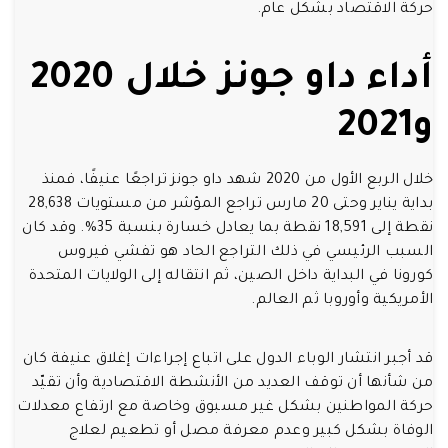
حركة الاقتصاد بشكل عام.
أداء داو جونز خلال 2020
و2021
خلال الربع الأول من 2020 شهد داو جونز تراجعًا عنيفًا، فمنذ
بداية يناير وحتى 20 مارس تراجع المؤشر من مستويات 28,638
نقطة إلى 18,591 نقطة بما يعادل خسارة بنسبة 35%. وقد كان
السبب الرئيسي في ذلك التراجع الحاد هو تفشي فيروس
كورونا في البداية داخل الصين، ثم انتقاله إلى الولايات المتحدة
الأمريكية وأوروبا ثم العالم.
قد أجبر انتشار الوباء الدول على اتباع إجراءات إغلاق عنيفة كان
من شأنها أن توقف العديد من الأنشطة الاقتصادية وأن تقيّد
حركة المواطنين بشكل غير مسبوق وخاصة مع ارتفاع معدلات
الوفاة بشكل كبير وعدم معرفة مصل أو تطعيم لعلاج