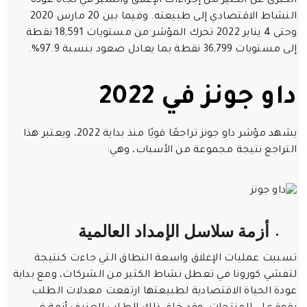
الكبرى عن الكثير من إجراءات الإغلاق والسير في تجاه عودة
النشاط الاقتصادي إلى طبيعته. وفيما بين 20 مارس 2020
وحتى 4 يناير 2022 تحرك المؤشر من مستويات 18,591 نقطة
إلى مستويات 36,799 نقطة بما يعادل صعود بنسبة 97.9%.
داو جونز في 2022
يشهد مؤشر داو جونز تراجعًا قويًا منذ بداية 2022، ويعتبر هذا
التراجع نتيجة مجموعة من الأسباب، وهي:
أزمة سلاسل الإمداد العالمية
تسببت عمليات الإغلاق واسعة النطاق التي جاءت كنتيجة
لتفشي كورونا في تعطل نشاط الكثير من الشركات، ومع بداية
عودة الحياة الاقتصادية لطبيعتها ارتفعت معدلات الطلب