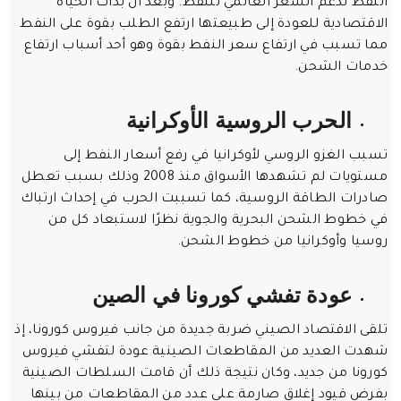
النفط لدعم السعر العالمي للنفط. وبعد أن بدأت الحياة
الاقتصادية للعودة إلى طبيعتها ارتفع الطلب بقوة على النفط
مما تسبب في ارتفاع سعر النفط بقوة وهو أحد أسباب ارتفاع
خدمات الشحن.
الحرب الروسية الأوكرانية
تسبب الغزو الروسي لأوكرانيا في رفع أسعار النفط إلى
مستويات لم تشهدها الأسواق منذ 2008 وذلك بسبب تعطل
صادرات الطاقة الروسية، كما تسببت الحرب في إحداث ارتباك
في خطوط الشحن البحرية والجوية نظرًا لاستبعاد كل من
روسيا وأوكرانيا من خطوط الشحن.
عودة تفشي كورونا في الصين
تلقى الاقتصاد الصيني ضربة جديدة من جانب فيروس كورونا، إذ
شهدت العديد من المقاطعات الصينية عودة لتفشي فيروس
كورونا من جديد، وكان نتيجة ذلك أن قامت السلطات الصينية
بفرض قيود إغلاق صارمة على عدد من المقاطعات من بينها