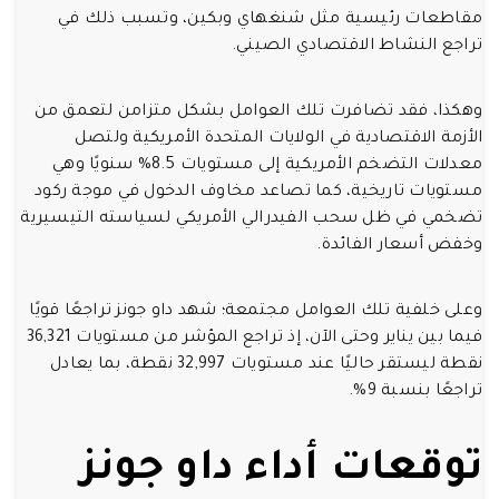
مقاطعات رئيسية مثل شنغهاي وبكين، وتسبب ذلك في
تراجع النشاط الاقتصادي الصيني.
وهكذا، فقد تضافرت تلك العوامل بشكل متزامن لتعمق من
الأزمة الاقتصادية في الولايات المتحدة الأمريكية ولتصل
معدلات التضخم الأمريكية إلى مستويات 8.5% سنويًا وهي
مستويات تاريخية، كما تصاعد مخاوف الدخول في موجة ركود
تضخمي في ظل سحب الفيدرالي الأمريكي لسياسته التيسيرية
وخفض أسعار الفائدة.
وعلى خلفية تلك العوامل مجتمعة؛ شهد داو جونز تراجعًا قويًا
فيما بين يناير وحتى الآن، إذ تراجع المؤشر من مستويات 36,321
نقطة ليستقر حاليًا عند مستويات 32,997 نقطة، بما يعادل
تراجعًا بنسبة 9%.
توقعات أداء داو جونز