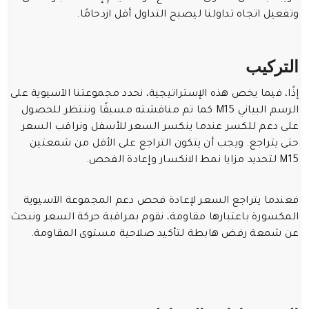
وتفعيل اتجاه تداولنا ليصبح التداول أقل ازدحامًا.
التركيب
إذًا، فيما يخص هذه الإستراتيجية، نحدد مجموعتنا الآسيوية على
الرسم البياني M15 كما تم مناقشته مسبقًا وننتظر للحصول
على دعم للكسر عندما ينكسر السعر للأسفل ونراقب السعر
حتى يتراجع. ويجب أن يتكون التراجع على الأقل من شمعتين
M15 لتحديد مزايا نمط الانكسار وإعادة الفحص.
فعندما يتراجع السعر لإعادة فحص دعم المجموعة الآسيوية
المكسورة باعتبارها مقاومة، نقوم بمراقبة حركة السعر ونبحث
عن شمعة رفض هابطة لتأكيد صلاحية مستوى المقاومة.