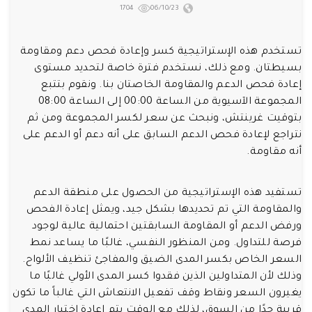
1704
06/10/23
تستخدم هذه الإستراتيجية كسر وإعادة فحص دعم ومقاومة
بسيطتان. ومع ذلك، نستخدم فترة خاصة لتحديد مستوى
إعادة فحص الدعم والمقاومة الخاصتان بنا. ونقوم بتتبع
المجموعة الآسيوية من الساعة 00:00 إلى الساعة 08:00
بتوقيت غرينتش، ونبحث عن سعر لكسر المجموعة ومن ثم
نتراجع لإعادة فحص الدعم السابق على أنه دعم أو الدعم على
أنه مقاومة.
تستفيد هذه الإستراتيجية من الحصول على منطقة الدعم
والمقاومة التي تم تحديدها بشكل جيد، ويمثل إعادة الفحص
ورفض الدعم أو المقاومة السابقتين احتمالية عالية لوجود
فرصة للتداول. ومن المنظور النفسي، غالبًا ما يساعد نمط
السعر الخاص بكسر المدى الضيق والمفاجئ تنظيف الألواح.
وذلك لأن المتداولين الذين فقدوا كسر المدى الأولي غالبًا ما
يغيرون السعر ونقاط وقف تفعيل الانتعاش التي غالباً ما تكون
قريبة جدًا من السوق، لذلك مع الوقت يتم إعادة اختبار المدى