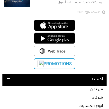
وحركات كبيرة عبر مختلف أصول…
4634
29/07/24
PROMOTIONS
أكسيا
من نحن
شركاء
أنواع الحسابات