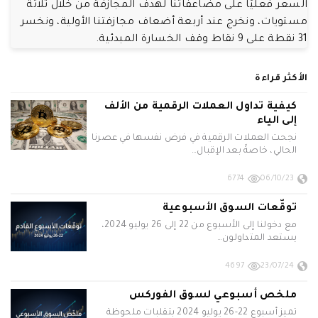
السعر فعليًا على مضاعفاتنا لهدف المجازفة من خلال ثلاثة
مستويات، ونخرج عند أربعة أضعاف مجازفتنا الأولية، ونخسر
31 نقطة على 9 نقاط وقف الخسارة المبدئية.
الأكثر قراءة
كيفية تداول العملات الرقمية من الألف
إلى الياء
نجحت العملات الرقمية في فرض نفسها في عصرنا
الحالي، خاصةً بعد الإقبال…
6774
06/10/23
توقّعات السوق الأسبوعية
مع دخولنا إلى الأسبوع من 22 إلى 26 يوليو 2024،
يستعد المتداولون…
4697
23/07/24
ملخص أسبوعي لسوق الفوركس
تميز أسبوع 22-26 يوليو 2024 بتقلبات ملحوظة