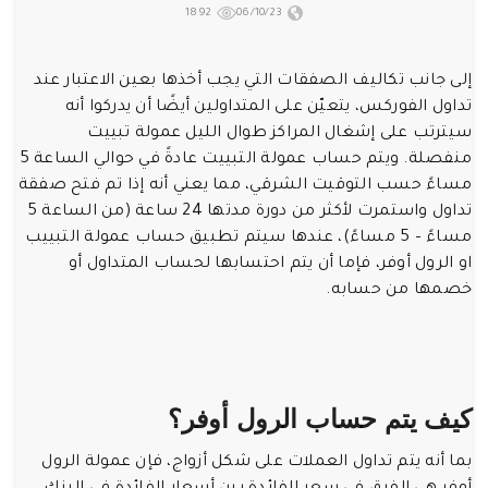
1892
06/10/23
إلى جانب تكاليف الصفقات التي يجب أخذها بعين الاعتبار عند
تداول الفوركس، يتعيّن على المتداولين أيضًا أن يدركوا أنه
سيترتب على إشغال المراكز طوال الليل عمولة تبييت
منفصلة. ويتم حساب عمولة التبييت عادةً في حوالي الساعة 5
مساءً حسب التوقيت الشرقي، مما يعني أنه إذا تم فتح صفقة
تداول واستمرت لأكثر من دورة مدتها 24 ساعة (من الساعة 5
مساءً – 5 مساءً)، عندها سيتم تطبيق حساب عمولة التبييب
او الرول أوفر، فإما أن يتم احتسابها لحساب المتداول أو
خصمها من حسابه.
كيف يتم حساب الرول أوفر؟
بما أنه يتم تداول العملات على شكل أزواج، فإن عمولة الرول