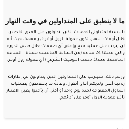
ما لا ينطبق على المتداولين في وقت النهار
بالنسبة لمتداولي العملات الذين يتداولون على المدى القصير،
خلال أوقات النهار، تكون عمولة الرول أوفر غير مهمة، حيث أنه
لن يترتب على عملية فتح وإغلاق أي صفقات خلال نفس الدورة
والتي مدتها 24 ساعة (من الساعة الخامسة مساءً – الساعة
الخامسة مساءً حسب التوقيت الشرقي) أي عمولة رول أوفر.
ورغم ذلك، سيترتب على المتداولين الذين يتداولون في إطارات
زمنية أعلى ولديهم آفاق أطول، وعادةً ما يحتفظون بعمليات
التداول المفتوحة لمدة يوم واحد أو أكثر، أن يأخذوا بعين الاعتبار
تأثير عمولة الرول أوفر على أدائهم.