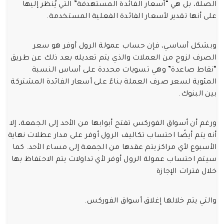
الصلة، بل هي “أسعار الفائدة المستهدفة” التي يُنظر إليها
على أنها تقدير لأسعار الفائدة الفعلية المستخدمة.
وبشكل أساسي، فإن حساب عمولة الرول أوفر هو سعر
الصرف لزوج من العملات والذي يتم تعديله بعد ذلك عن طريق
“نقاط صاعدة” وهي تسويات محددة على أساس النسبة
المئوية لسعر صرف العملة بناءً على أسعار الفائدة المشتركة
بين البنوك.
ورغم أن أسواق الفوركس تفتح أبوابها من الأحد إلى الجمعة، إلا
أنه يتم أيضًا احتساب تكاليف الرول أوفر على مدار عطلات نهاية
الأسبوع لأي مراكز يتم عقدها من الجمعة إلى مساء الأحد. كما
سيتم احتساب عمولة الرول أوفر لأي تداولات يتم الاحتفاظ بها
خلال فترات الإجازة
والتي يتم خلالها إغلاق أسواق الفوركس.