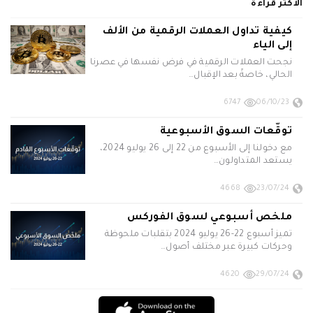
الأكثر قراءة
كيفية تداول العملات الرقمية من الألف
إلى الياء
نجحت العملات الرقمية في فرض نفسها في عصرنا
الحالي، خاصةً بعد الإقبال…
6747
06/10/23
توقّعات السوق الأسبوعية
مع دخولنا إلى الأسبوع من 22 إلى 26 يوليو 2024،
يستعد المتداولون…
4668
23/07/24
ملخص أسبوعي لسوق الفوركس
تميز أسبوع 22-26 يوليو 2024 بتقلبات ملحوظة
وحركات كبيرة عبر مختلف أصول…
4620
29/07/24