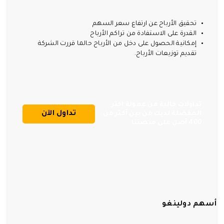
تحقيق الأرباح عن ارتفاع سعر السهم
القدرة على الاستفادة من تراكم الأرباح
إمكانية الحصول على دخل من الأرباح حالما قررت الشركة
تقديم توزيعات الأرباح.
تداولات خالية من عمولة اختر
تداول الآن
المفضلة لديك من بين أكثر من
400 أصل على منصتنا
أسهم دولينغو