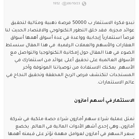
1952
06/10/23
تبدو فكرة الاستثمار ب 50000 فرصة ذهبية ومثالية لتحقيق
عوائد مجزية. فقد خلق التطور التكنولوجي والاقتصاد الحديث لنا
فرصاً استثمارياً إيجابية وواعدة في عدة أسواق أهمها أسواق
العقارات والأسهم والعملات الرقمية. في هذا المقال سنسلط
الضوء في هذا المقال حول إمكانية التكنولوجيا والتواصل مع
الأسواق العالمية على تحقيق أعلى عوائد من استثمارك في
الأسهم. يمكنك الاستفادة من توصياتنا الموثوقة وآخر
المستجدات لتكتشف فرص الربح المحققة وتحقيق النجاح في
عالم الاستثمارات.
الاستثمار في أسهم أمازون
تمثل عملية شراء سهم أمازون شراء حصة ملكية في شركة
أمازون، وهي إحدى أشهر الأدوات المالية في العالم. يخضع
سعر السهم في أمازون لعوامل مهمة تؤثر على قيمته أهمها