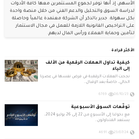
الأسهم، إذ أنها توفر لجموع المستثمرين معها كافة الأدوات
لدراسة السوق والتحليل والدعم الفني من خلال منصة واحدة
بكل سهولة. جدير بالذكر أن الشركة معتمدة عالمياً وحاصلة
على التراخيص القانونية اللازمة للعمل في مجال الاستثمار
لتأمين وحماية العملاء ورأس المال لديهم.
الأكثر قراءة
كيفية تداول العملات الرقمية من الألف
إلى الياء
نجحت العملات الرقمية في فرض نفسها في عصرنا
الحالي، خاصةً بعد الإقبال…
6769
06/10/23
توقّعات السوق الأسبوعية
مع دخولنا إلى الأسبوع من 22 إلى 26 يوليو 2024،
يستعد المتداولون…
4691
23/07/24