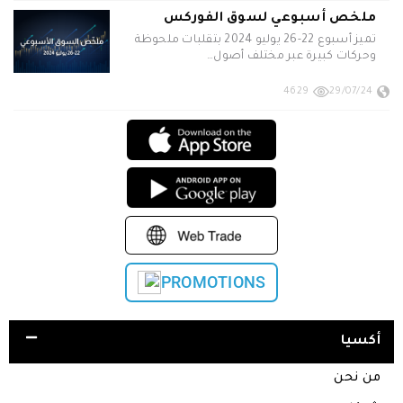
ملخص أسبوعي لسوق الفوركس
تميز أسبوع 22-26 يوليو 2024 بتقلبات ملحوظة
وحركات كبيرة عبر مختلف أصول…
4629
29/07/24
PROMOTIONS
أكسيا
من نحن