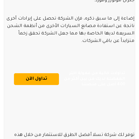
جنرال موتورز وفورد.
إضاءة إلى ما سبق ذكره، فإن الشركة تحصل على إيرادات أخرى
ناتجة عن استفادة مصانع السيارات الأخرى من أنظمة الشحن
السريعة لديها الخاصة بها مما جعل الشركة تحقق زخماً
متزايداً عن باقي الشركات.
تداولات خالية من عمولة اختر
تداول الآن
المفضلة لديك من بين أكثر من
400 أصل على منصتنا
توفر لك شركة تسلا أفضل الطرق للاستثمار من خلال هذه