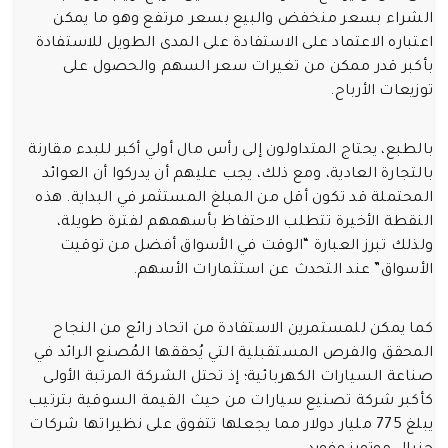
الشراء بسعر منخفض والبيع بسعر مرتفع وهو ما يمكن
اعتباره الاعتماد على الاستفادة على المدى الطويل للاستفادة
بأكبر قدر ممكن من تغيرات سعر السهم والحصول على
توزيعات الأرباح.
بالطبع، يحتاج المتداولون إلى رأس مال أولي أكبر للبدء مقارنة
بالتجارة العادية، ومع ذلك، يجب عليهم أن يدركوا أن العوائد
المحتملة قد تكون أقل من المبلغ المستثمر في البداية. هذه
النقطة الأخيرة تتطلب الاحتفاظ بأسهمهم لفترة طويلة،
ولذلك تبرز العبارة “الوقت في الأسواق أفضل من توقيت
الأسواق” عند التحدث عن استثمارات الأسهم.
كما يمكن للمستمرين الاستفادة من اتحاد رائع من النجاح
المحقق والفرص المستقبلية التي يُحققها المُصنع الرائد في
صناعة السيارات الكهربائية؛ إذ تحتل الشركة المرتبة الأولى
كأكبر شركة تصنيع سيارات من حيث القيمة السوقية بترتيب
يبلغ 775 مليار دولار مما يجعلها تتفوق على نظيراتها شركات