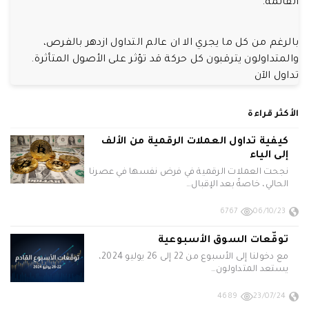
القائمة.
بالرغم من كل ما يجري الا ان عالم التداول ازدهر بالفرص،
والمتداولون يترقبون كل حركة قد تؤثر على الأصول المتأثرة.
تداول الآن
الأكثر قراءة
كيفية تداول العملات الرقمية من الألف
إلى الياء
نجحت العملات الرقمية في فرض نفسها في عصرنا
الحالي، خاصةً بعد الإقبال…
6767
06/10/23
توقّعات السوق الأسبوعية
مع دخولنا إلى الأسبوع من 22 إلى 26 يوليو 2024،
يستعد المتداولون…
4689
23/07/24