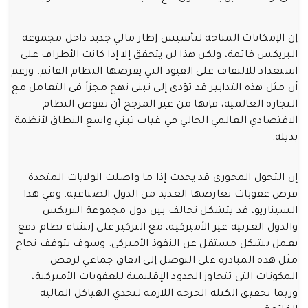
إن الإمكانات المتاحة لتأسيس إطار مالي جديد داخل مجموعة
البريكس قائمة، ولكن هذا لن يتحقق إلا إذا كانت الأطراف على
استعداد للالتفاف على القيود التي يفرضها النظام القائم. ورغم
أن مثل هذه التدابير قد تؤدي إلى تبني نهج مجزأ في التعامل مع
التجارة العالمية، فإنها من غير المرجح أن تقوض النظام
الاقتصادي العالمي الحالي في غياب تبني واسع النطاق لأنظمة
بديلة.
إن التحول المحوري قد يحدث إذا ما واصلت الولايات المتحدة
فرض عقوبات تعارضها العديد من الدول الصناعية. وفي هذا
السيناريو، قد يتشكل تحالف بين دول مجموعة البريكس
والدول الغربية غير الأميركية، مع التركيز على إنشاء نظام دفع
يعمل بشكل مستقل عن النفوذ الأميركي. وسوف يتوقف نجاح
مثل هذه المبادرة على التوصل إلى اتفاق جماعي لرفض
المكونات التي تتجاوز الحدود الإقليمية للعقوبات الأميركية،
وربما تحقيق الكتلة الحرجة اللازمة لتحدي الهياكل المالية