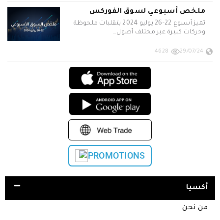
ملخص أسبوعي لسوق الفوركس
تميز أسبوع 22-26 يوليو 2024 بتقلبات ملحوظة
وحركات كبيرة عبر مختلف أصول…
4628
29/07/24
PROMOTIONS
أكسيا
من نحن