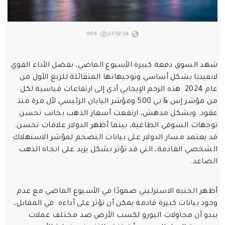
966
27/02/24
شهد السوق دفعة كبيرة الأسبوع الماضي، بفضل الأداء القوي
لانفيديا بشكل أساسي وتوجيهاتها المتفائلة للربع الأول من
عام 2024. هذه الزخم الإيجابي أدى إلى ارتفاعات قياسية لكل
من مؤشر إس & بي 500 ومؤشر اليابان الرئيسي لأل مرة منذ
عقود. وبشكل مدهش، ارتفعت أسعار الذهب بجانب تحسن
توجهات السوقي الطاغية، بينما أظهر الدولار علامات تحسن.
قد يعتمد مسار الدولار على بيانات التضخم لمؤشر الاستهلاك
الشخصي القادمة، التي قد تؤثر بشكل يزيد على اتجاه الذهب
الصاعد.
أظهر الجنيه الاسترليني صمودًا في الأسبوع الماضي مع عدم
وجود بيانات كبيرة قادمة يمكن أن تؤثر على أداءه. في المقابل،
يبدو أن محاولات اليورو لكسب الأرض ضد مختلف عملات