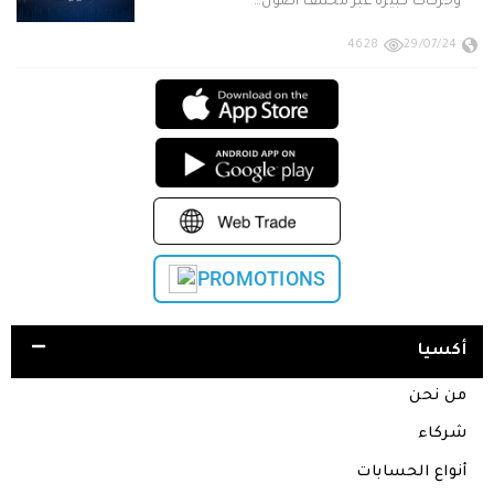
وحركات كبيرة عبر مختلف أصول…
4628
29/07/24
PROMOTIONS
أكسيا
من نحن
شركاء
أنواع الحسابات