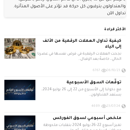
والمتداولون يترقبون كل حركة قد تؤثر على الأصول المتأثرة.
تداول الآن
الأكثر قراءة
كيفية تداول العملات الرقمية من الألف
إلى الياء
نجحت العملات الرقمية في فرض نفسها في عصرنا
الحالي، خاصةً بعد الإقبال…
6767
06/10/23
توقّعات السوق الأسبوعية
مع دخولنا إلى الأسبوع من 22 إلى 26 يوليو 2024،
يستعد المتداولون…
4689
23/07/24
ملخص أسبوعي لسوق الفوركس
تميز أسبوع 22-26 يوليو 2024 بتقلبات ملحوظة