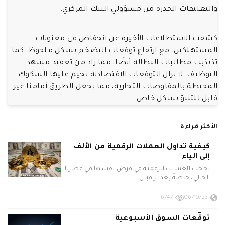
والتعليقات الحذرة من مسؤولي البنك المركزي.
كشفت الاستطلاعات الأخيرة عن انخفاض في معنويات
المستهلكين، مع ارتفاع توقعات التضخم بشكل ملحوظ. كما
تذبذبت مطالبات البطالة أيضًا، مما زاد من تعقيد مشهد
التوظيف. لا تزال التوقعات الاقتصادية تخيم عليها الشكوك
المحيطة بالمفاوضات التجارية، مما يجعل الطريق أمامنا غير
قابل للتنبؤ بشكل خاص.
الأكثر قراءة
كيفية تداول العملات الرقمية من الألف
إلى الياء
نجحت العملات الرقمية في فرض نفسها في عصرنا
الحالي، خاصةً بعد الإقبال…
6747
06/10/23
توقّعات السوق الأسبوعية