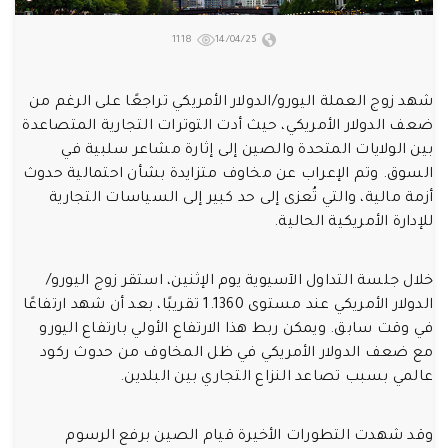
1118
14/04/25
شهد زوج العملة اليورو/الدولار الأمريكي تراجعًا على الرغم من
ضعف الدولار الأمريكي، حيث أدت التوترات التجارية المتصاعدة
بين الولايات المتحدة والصين إلى إثارة مشاعر سلبية في
السوق. وتم الإعراب عن مخاوف متزايدة بشأن احتمالية حدوث
أزمة مالية، والتي تُعزى إلى حد كبير إلى السياسات التجارية
للإدارة الأمريكية الحالية.
خلال جلسة التداول الآسيوية يوم الإثنين، استقر زوج اليورو/
الدولار الأمريكي عند مستوى 1.1360 تقريبًا، بعد أن شهد ارتفاعًا
في وقت سابق. ويمكن ربط هذا الارتفاع الأولي بارتفاع اليورو
مع ضعف الدولار الأمريكي في ظل المخاوف من حدوث ركود
عالمي بسبب تصاعد النزاع التجاري بين البلدين.
وقد شهدت التطورات الأخيرة قيام الصين برفع الرسوم