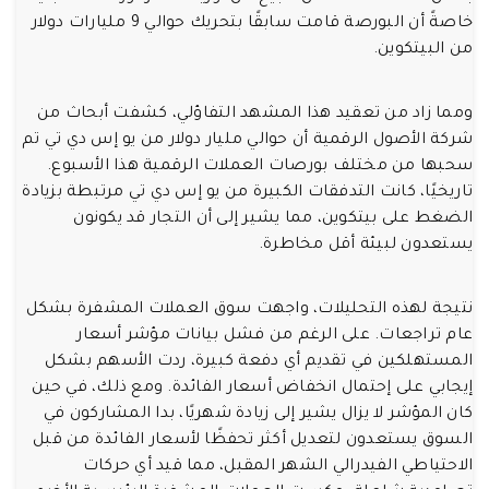
خاصةً أن البورصة قامت سابقًا بتحريك حوالي 9 مليارات دولار
من البيتكوين.
ومما زاد من تعقيد هذا المشهد التفاؤلي، كشفت أبحاث من
شركة الأصول الرقمية أن حوالي مليار دولار من يو إس دي تي تم
سحبها من مختلف بورصات العملات الرقمية هذا الأسبوع.
تاريخيًا، كانت التدفقات الكبيرة من يو إس دي تي مرتبطة بزيادة
الضغط على بيتكوين، مما يشير إلى أن التجار قد يكونون
يستعدون لبيئة أقل مخاطرة.
نتيجة لهذه التحليلات، واجهت سوق العملات المشفرة بشكل
عام تراجعات. على الرغم من فشل بيانات مؤشر أسعار
المستهلكين في تقديم أي دفعة كبيرة، ردت الأسهم بشكل
إيجابي على إحتمال انخفاض أسعار الفائدة. ومع ذلك، في حين
كان المؤشر لا يزال يشير إلى زيادة شهريًا، بدا المشاركون في
السوق يستعدون لتعديل أكثر تحفظًا لأسعار الفائدة من قبل
الاحتياطي الفيدرالي الشهر المقبل، مما قيد أي حركات