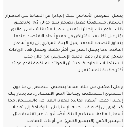
يتمثل التفويض الأساسي لبنك إنجلترا في الحفاظ على استقرار
الأسعار، مستهدفًا معدل تضخم يبلغ حوالي 2%. ولتحقيق
ذلك، يقوم بنك إنجلترا بتعديل سعر الفائدة الأساسي، والذي
يؤثر على تكاليف الاقتراض في جميع أنحاء الاقتصاد. عندما
يتجاوز التضخم الهدف، يميل البنك المركزي إلى رفع أسعار
الفائدة، مما يجعل الاقتراض أكثر تكلفة. وتعمل هذه الزيادات
بشكل عام على دعم الجنيه الإسترليني من خلال جذب
الاستثمارات الخارجية، حيث أن العوائد المرتفعة تقدم عوائد
أكثر جاذبية للمستثمرين.
وعلى العكس من ذلك، عندما ينخفض التضخم إلى ما دون
المستوى المستهدف ويتباطأ النمو الاقتصادي، قد يختار بنك
إنجلترا خفض أسعار الفائدة لتحفيز الاقتراض والاستثمار، مما
قد يؤدي إلى إضعاف الجنيه الإسترليني. بالإضافة إلى تعديلات
أسعار الفائدة، يستخدم البنك أيضًا أدوات غير تقليدية مثل
التيسير الكمي (التيسير الكمي). في أوقات الضائقة