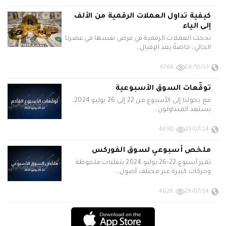
كيفية تداول العملات الرقمية من الألف
إلى الياء
نجحت العملات الرقمية في فرض نفسها في عصرنا
الحالي، خاصةً بعد الإقبال…
6768
06/10/23
توقّعات السوق الأسبوعية
مع دخولنا إلى الأسبوع من 22 إلى 26 يوليو 2024،
يستعد المتداولون…
4690
23/07/24
ملخص أسبوعي لسوق الفوركس
تميز أسبوع 22-26 يوليو 2024 بتقلبات ملحوظة
وحركات كبيرة عبر مختلف أصول…
4628
29/07/24