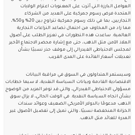
العوامل البارزة التي أثرت على المعنويات اعتزام الولايات
المتحدة فرض رسوم جمركية على العديد من الشركاء
التجاريين، بما في ذلك رسوم جمركية تتراوح بين 20% و50%،
مما زاد من المخاوف من احتمال تصاعد النزاعات التجارية
العالمية. ساعدت هذه التطورات في تعزيز الطلب على أصول
الملاذ الآمن مثل الذهب، حتى مع إشارة محضر الاجتماع الأخير
لمجلس الاحتياطي الفيدرالي إلى موقف حذر نسبيًا بشأن
تعديلات أسعار الفائدة على المدى القريب.
وسيستمر المتداولون في السوق في مراقبة البيانات
الاقتصادية القادمة وبيانات السياسة النقدية، لا سيما خطابات
مسؤولي الاحتياطي الفيدرالي، والتي قد توفر المزيد من الوضوح
بشأن اتجاه السياسة النقدية. في الوقت الحالي، لا يزال سوق
الذهب مدعومًا بالدولار الأمريكي الضعيف وعوائد سندات
الخزانة المنخفضة نسبيًا، والتي تميل إلى تفضيل الأصول غير
المدرة للعائد مثل الذهب.