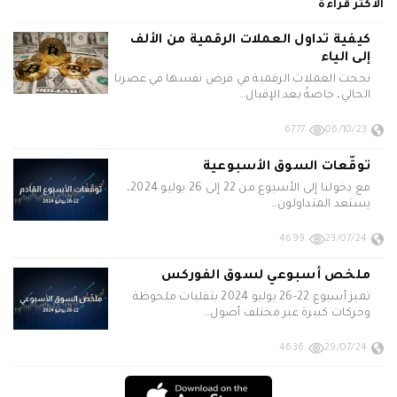
الأكثر قراءة
كيفية تداول العملات الرقمية من الألف
إلى الياء
نجحت العملات الرقمية في فرض نفسها في عصرنا
الحالي، خاصةً بعد الإقبال…
6777
06/10/23
توقّعات السوق الأسبوعية
مع دخولنا إلى الأسبوع من 22 إلى 26 يوليو 2024،
يستعد المتداولون…
4699
23/07/24
ملخص أسبوعي لسوق الفوركس
تميز أسبوع 22-26 يوليو 2024 بتقلبات ملحوظة
وحركات كبيرة عبر مختلف أصول…
4636
29/07/24