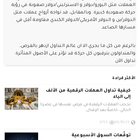
العملات مثل اليورو/دولار و الاسترليني/دولار صعوبة في رؤية
حركة صعودية كبيرة. وبالمقابل، قد تواجه أزواج عملات مثل
الدولار/ين و الدولار الأمريكي/الدولار الكندي مقاومة أقل في
مسارها الصاعد.
بالرغم من كل ما يجري الا ان عالم التداول ازدهر بالفرص،
والمتداولون يترقبون كل حركة قد تؤثر على الأصول المتأثرة.
تداول الآن
الأكثر قراءة
كيفية تداول العملات الرقمية من الألف
إلى الياء
نجحت العملات الرقمية في فرض نفسها في عصرنا
الحالي، خاصةً بعد الإقبال…
6753
06/10/23
توقّعات السوق الأسبوعية