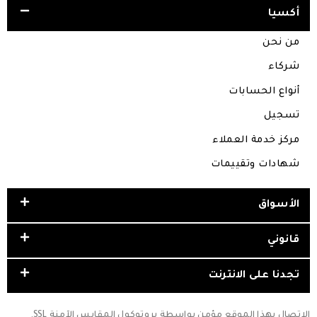
أكسيا
من نحن
شركاء
أنواع الحسابات
تسجيل
مركز خدمة العملاء
شهادات وتقييمات
الأسواق
قانوني
تجدنا على الانترنت
الاتصال بهذا الموقع مؤمن بواسطة بروتوكول المقابس الآمنة SSL.