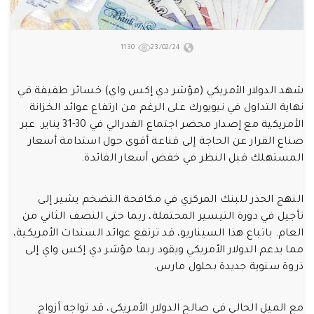
1130
23/02/24
شهد الدولار الأمريكي (مؤشر دي إكس واي) خسائر طفيفة في
نهاية التداول في نيويورك على الرغم من ارتفاع عوائد الخزانة
الأمريكية مع إصدار محضر اجتماع الفدرالي في 30-31 يناير. عبر
صناع القرار عن الحاجة إلى قناعة أقوى حول استدامة أسعار
المستهلك قبل النظر في خفض أسعار الفائدة.
النهج الحذر للبنك المركزي في مكافحة التضخم يشير إلى
تأجيل في دورة التيسير المحتملة، ربما حتى النصف الثاني من
العام. باتباع هذا السيناريو، قد ترتفع عوائد السندات الأمريكية،
مما يدعم الدولار الأمريكي ويقود ربما مؤشر دي إكس واي إلى
ذروة سنوية جديدة بحلول مارس.
مع الميل الحالي في صالح الدولار الأمريكي، قد تواجه أزواج