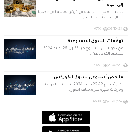
إلى الياء
نجحت العملات الرقمية في فرض نفسها في عصرنا
الحالي، خاصةً بعد الإقبال…
6770
06/10/23
توقّعات السوق الأسبوعية
مع دخولنا إلى الأسبوع من 22 إلى 26 يوليو 2024،
يستعد المتداولون…
4691
23/07/24
ملخص أسبوعي لسوق الفوركس
تميز أسبوع 22-26 يوليو 2024 بتقلبات ملحوظة
وحركات كبيرة عبر مختلف أصول…
4630
29/07/24