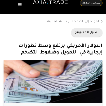
تسجيل الدخول
العودة إلى الصفحة الرئيسية للمدونة
التداول للمحترفين
الدولار الأمريكي يرتفع وسط تطورات
إيجابية في التمويل وضغوط التضخم