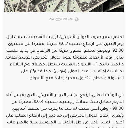
274
03/03/26
اختتم سعر صرف الدولار الأمريكي/الروبية الهندية جلسة تداول
يوم الإثنين على ارتفاع بنسبة 0.7% تقريبًا، مقتربًا من مستوى
92.00. ويتوقع محللو السوق مزيدًا من الارتفاع في بداية جلسة
تداول يوم الأربعاء، مدعومًا بقوة الدولار الأمريكي الأوسع نطاقًا.
والجدير بالذكر أن الأسواق الهندية ستظل مغلقة يوم الثلاثاء
بمناسبة احتفالات عيد الهولي (هولي)، مما قد يؤثر على
السيولة وأحجام التداول بمجرد إعادة فتح الأسواق.
في الوقت الحالي، ارتفع مؤشر الدولار الأمريكي، الذي يقيس أداء
الدولار مقابل ست عملات رئيسية، بنسبة 0.4%، مقتربًا من
99.00 – وهي أعلى نقطة له منذ ما يقرب من سبعة أسابيع.
ويُعزى ارتفاع الدولار الأمريكي إلى حد كبير إلى ارتفاع الطلب على
أصول الملاذ الآمن في ظل التوترات الجيوسياسية والصراعات