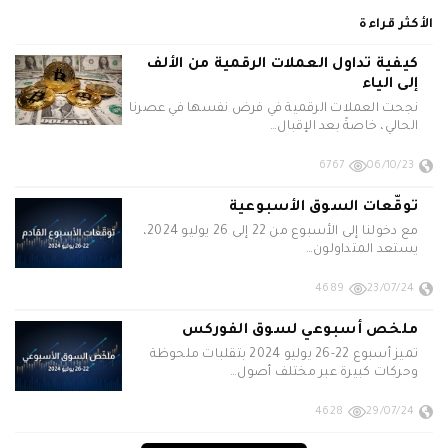
الأكثر قراءة
كيفية تداول العملات الرقمية من الألف
إلى الياء
نجحت العملات الرقمية في فرض نفسها في عصرنا
الحالي، خاصةً بعد الإقبال…
6767
06/10/23
توقّعات السوق الأسبوعية
مع دخولنا إلى الأسبوع من 22 إلى 26 يوليو 2024،
يستعد المتداولون…
4689
23/07/24
ملخص أسبوعي لسوق الفوركس
تميز أسبوع 22-26 يوليو 2024 بتقلبات ملحوظة
وحركات كبيرة عبر مختلف أصول…
4628
29/07/24