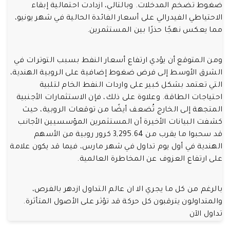
ضغوط تضخم المدخلات. وبالتالي، ازدادت احتمالية إبقاء
الاحتياطي الفيدرالي على أسعار الفائدة الحالية في شهر يونيو،
مما يعكس نهجًا حذرًا بين المستثمرين.
ومن المتوقع أن يؤدي ارتفاع أسعار النفط بسبب التوترات في
الشرق الأوسط إلى فرض ضغوط إضافية على الروبية الهندية،
التي تعتمد بشكل كبير على واردات النفط الخام لتلبية
احتياجات الطاقة. وعلاوة على ذلك، فإن الاستثمارات الأجنبية
المتجهة إلى الخارج تُضعف أيضًا من توقعات الروبية، حيث
كشفت البيانات الأخيرة أن المستثمرين المؤسسيين الأجانب
قد سحبوا ما يقرب من 3,295.64 كرور روبية من الأسهم
الهندية في أول يوم تداول في شهر مارس، فيما قد يكون علامة
على ارتفاع العزوف عن المخاطرة العالمية.
بالرغم من كل ما يجري الا ان عالم التداول ازدهر بالفرص،
والمتداولون يترقبون كل حركة قد تؤثر على الأصول المتأثرة.
تداول الآن