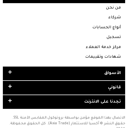
من نحن
شركاء
أنواع الحسابات
تسجيل
مركز خدمة العملاء
شهادات وتقييمات
الأسواق
قانوني
تجدنا على الانترنت
الاتصال بهذا الموقع مؤمن بواسطة بروتوكول المقابس الآمنة SSL.
حقوق النشر © أكسيا للاستثمار (Axia Trade). كل الحقوق محفوظة.