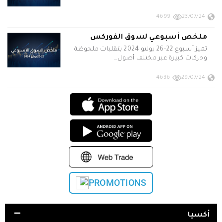
4699
23/07/24
ملخص أسبوعي لسوق الفوركس
تميز أسبوع 22-26 يوليو 2024 بتقلبات ملحوظة
وحركات كبيرة عبر مختلف أصول…
4636
29/07/24
PROMOTIONS
أكسيا