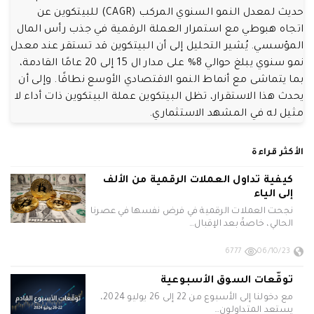
حديث لمعدل النمو السنوي المركب (CAGR) للبيتكوين عن
اتجاه هبوطي مع استمرار العملة الرقمية في جذب رأس المال
المؤسسي. يُشير التحليل إلى أن البيتكوين قد تستقر عند معدل
نمو سنوي يبلغ حوالي 8% على مدار ال 15 إلى 20 عامًا القادمة،
بما يتماشى مع أنماط النمو الاقتصادي الأوسع نطاقًا. وإلى أن
يحدث هذا الاستقرار، تظل البيتكوين عملة البيتكوين ذات أداء لا
مثيل له في المشهد الاستثماري.
الأكثر قراءة
كيفية تداول العملات الرقمية من الألف
إلى الياء
نجحت العملات الرقمية في فرض نفسها في عصرنا
الحالي، خاصةً بعد الإقبال…
6777
06/10/23
توقّعات السوق الأسبوعية
مع دخولنا إلى الأسبوع من 22 إلى 26 يوليو 2024،
يستعد المتداولون…