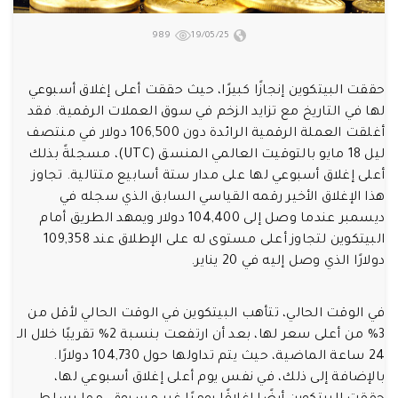
989
19/05/25
حققت البيتكوين إنجازًا كبيرًا، حيث حققت أعلى إغلاق أسبوعي
لها في التاريخ مع تزايد الزخم في سوق العملات الرقمية. فقد
أغلقت العملة الرقمية الرائدة دون 106,500 دولار في منتصف
ليل 18 مايو بالتوقيت العالمي المنسق (UTC)، مسجلةً بذلك
أعلى إغلاق أسبوعي لها على مدار ستة أسابيع متتالية. تجاوز
هذا الإغلاق الأخير رقمه القياسي السابق الذي سجله في
ديسمبر عندما وصل إلى 104,400 دولار ويمهد الطريق أمام
البيتكوين لتجاوز أعلى مستوى له على الإطلاق عند 109,358
دولارًا الذي وصل إليه في 20 يناير.
في الوقت الحالي، تتأهب البيتكوين في الوقت الحالي لأقل من
3% من أعلى سعر لها، بعد أن ارتفعت بنسبة 2% تقريبًا خلال الـ
24 ساعة الماضية، حيث يتم تداولها حول 104,730 دولارًا.
بالإضافة إلى ذلك، في نفس يوم أعلى إغلاق أسبوعي لها،