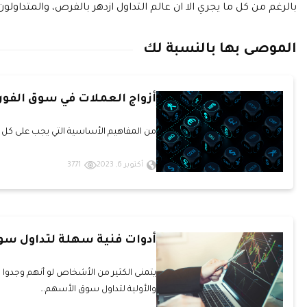
بالرغم من كل ما يجري الا ان عالم التداول ازدهر بالفرص، والمتداولون
الموصى بها بالنسبة لك
أزواج العملات في سوق الف
من المفاهيم الأساسية التي يجب على كل م
أكتوبر 6, 2023
3771
أدوات فنية سهلة لتداول سو
يتمنى الكثير من الأشخاص لو أنهم وجدو
والأولية لتداول سوق الأسهم…