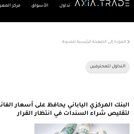
تداول
الأسواق
مركز المعر
العودة إلى الصفحة الرئيسية للمدونة
التداول للمحترفين
البنك المركزي الياباني يحافظ على أسعار الفا
لتقليص شراء السندات في انتظار القرار