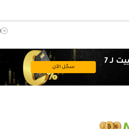
تداولات خالية من عمولة التبييت لـ 7
سجّل الآن