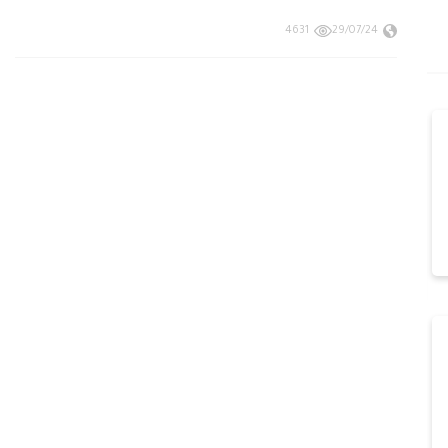
4631
29/07/24
أكسيا تريد من أفضل شركات
لماذا تعتبر أكسيا من أفضل شركات التداو
الأسواق وأكثرها…
أكتوبر 6, 2023
3522