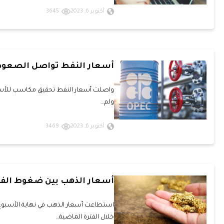
أكتوبر 6, 2023
3645
أسعار النفط تواصل الصعو
ولم…
أكتوبر 6, 2023
3469
أسعار الذهب بين ضغوط الفي
استطاعت أسعار الذهب في نهاية الأسبوع 
خلال الفترة الماضية…