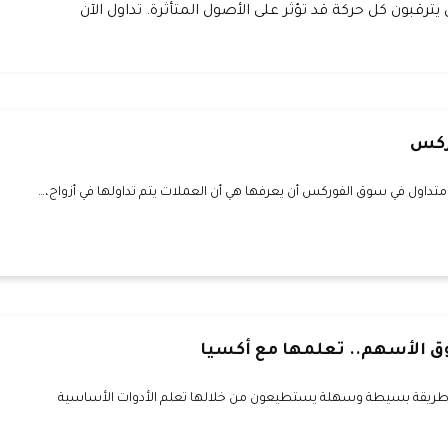
 يترقبون كل حركة قد تؤثر على الأصول المتأثرة. تداول الآن
وركس
تداول في سوق الفوركس أن يعرفها هي أن العملات يتم تداولها في أزواج،…
ق الأسهم.. تعلمها مع أكسيا
ا طريقة بسيطة وسهلة يستطيعون من خلالها تعلم الأدوات الأساسية