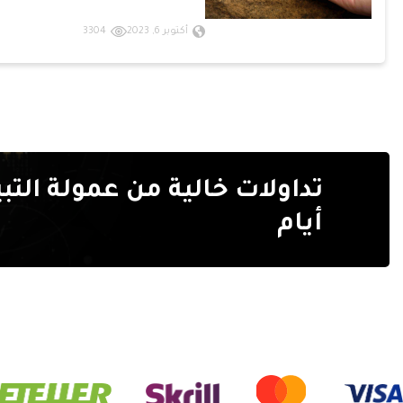
أكتوبر 6, 2023
3304
أيام