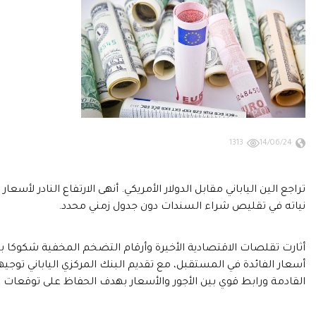
1313
14/06/24
تراجع الين الياباني مقابل الدولار الأمريكي. أنهى الارتفاع النادر لأ
نياته في تقليص شراء السندات دون جدول زمني محدد.
أثارت تقلصات الاقتصادية الأخيرة وأرقام التضخم المخفية شكوكا
أسعار الفائدة في المستقبل، مع تقديم البنك المركزي الياباني توجي
القادمة ورابط قوي بين الأجور والأسعار بهدف الحفاظ على توقعات ا