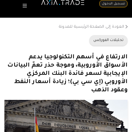
تسجيل الدخول
العودة إلى الصفحة الرئيسية للمدونة
تحليلات الفوركس
الارتفاع في أسهم التكنولوجيا يدعم
الأسواق الأوروبية، وموجة حذر تعمّ البيانات
الإيجابية لسعر فائدة البنك المركزي
الأوروبي (إي سي بي)؛ زيادة أسعار النفط
وعقود الذهب