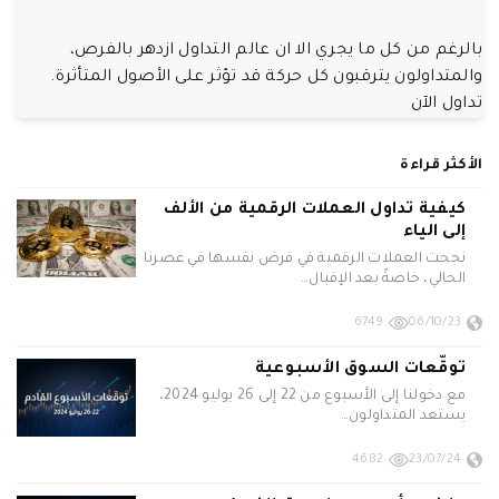
بالرغم من كل ما يجري الا ان عالم التداول ازدهر بالفرص،
والمتداولون يترقبون كل حركة قد تؤثر على الأصول المتأثرة.
تداول الآن
الأكثر قراءة
كيفية تداول العملات الرقمية من الألف
إلى الياء
نجحت العملات الرقمية في فرض نفسها في عصرنا
الحالي، خاصةً بعد الإقبال…
6749
06/10/23
توقّعات السوق الأسبوعية
مع دخولنا إلى الأسبوع من 22 إلى 26 يوليو 2024،
يستعد المتداولون…
4682
23/07/24