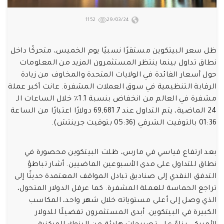
1152
29/03/24
ظل سعر البيتكوين مستقرًا نسبيًا يوم الخميس، متحركًا داخل
نطاق تداول بينما ينتظر المستثمرون المزيد من المعلومات
حول أسعار الفائدة في الولايات المتحدة والمخاوف من زيادة
الرقابة التنظيمية في سوق العملات المشفرة. عانت أكبر عملة
مشفرة في العالم من انخفاض بنسبة 1.1٪ خلال الساعات الـ
24 الماضية، يتم التداول عند 69,681.7 دولارًا اعتبارًا من الساعة
01:36 بالتوقيت الشرقي (05:36 بتوقيت جرينتش).
بعد ارتفاع قياسي في مارس، ظلت البيتكوين محصورة في
نطاق للتداول على مدى الأسبوعين الماضيين. أشار تباطؤ
التدفق النقدي إلى صناديق تبادل المواقف المعتمدة حديثًا إلى
تراجع الحماسة للعملة المشفرة. كما عرقل الدولار المتحول،
الذي وصل إلى أعلى مستوياته خلال شهر واحد، المكاسب
الكبيرة في البيتكوين. أبدى المستثمرون تفضيلًا للدولار