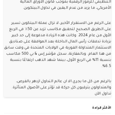
التنظيمي للرموز الرقمية بموجب قانون الأوراق المالية
الأمريكي، ما يزيد من عدم اليقين في تداول البيتكوين.
على الرغم من الاستقرار الأخير، لا تزال عملة البيتكوين تسير
على الطريق الصحيح لتحقيق مكاسب تزيد عن 50٪ في الربع
الأول من عام 2024. وكانت هذه الزيادة مدفوعة إلى حد كبير
بزيادة تدفقات رأس المال الداخلة بعد الموافقة على صناديق
الاستثمار المتداولة الفورية في الولايات المتحدة في وقت سابق
من هذا العام. وبالمقارنة، سجل مؤشر إس & بي 500 مكاسب
بنسبة 11% في الربع الأول، بينما شهد الذهب ارتفاعًا بنسبة
6.5%.
بالرغم من كل ما يجري الا ان عالم التداول ازدهر بالفرص،
والمتداولون يترقبون كل حركة قد تؤثر على الأصول المتأثرة.
تداول الآن
الأكثر قراءة