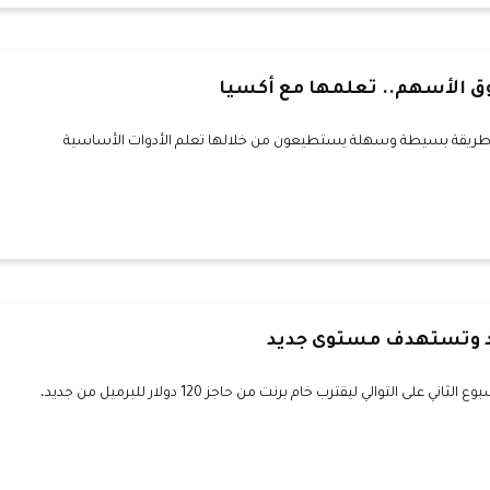
ق الأسهم.. تعلمها مع أكسيا
ا طريقة بسيطة وسهلة يستطيعون من خلالها تعلم الأدوات الأساسية
د وتستهدف مستوى جديد
واصلت أسعار النفط تحقيق مكاسب للأسبوع الثاني على التوالي ليقترب خام برنت من حاجز 120 دولار للبرميل من جديد،