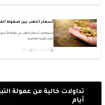
أسعار الذهب بين ضغوط الفي
استطاعت أسعار الذهب في نهاية الأسبوع 
خلال الفترة الماضية…
أكتوبر 6, 2023
3299
أيام