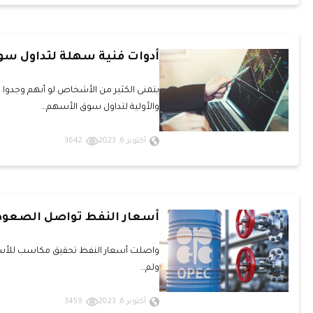
أدوات فنية سهلة لتداول سو
يتمنى الكثير من الأشخاص لو أنهم وجدو
والأولية لتداول سوق الأسهم…
أكتوبر 6, 2023
3642
أسعار النفط تواصل الصعو
ولم…
أكتوبر 6, 2023
3459