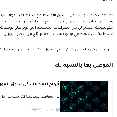
القادمة.
تصاعدت حدة التوترات في الشرق الأوسط مع استهداف القوات الإسر
وقد أدى التبادل العسكري الإسرائيلي مع حزب الله عبر الحدود اللبنان
الكومنولث الأسترالي من الصراعات المحتملة التي تؤثر على توقعات 
المنظمة من النفط في يونيو بسبب زيادة الإنتاج من نيجيريا وإيران.
بالرغم من كل ما يجري الا ان عالم التداول ازدهر بالفرص، والمتداولون
الموصى بها بالنسبة لك
أزواج العملات في سوق الف
من المفاهيم الأساسية التي يجب على كل م
أكتوبر 6, 2023
3757