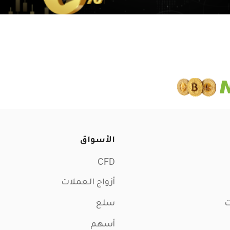
الأسواق
CFD
أزواج العملات
ت
سلع
أسهم