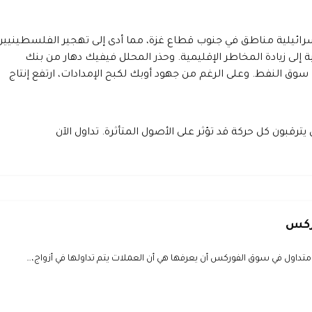
ائيلية مناطق في جنوب قطاع غزة، مما أدى إلى تهجير الفلسطينيين
ية إلى زيادة المخاطر الإقليمية. وحذر المحلل فيفيك دهار من بنك
سوق النفط. وعلى الرغم من جهود أوبك لكبح الإمدادات، ارتفع إنتاج
 يترقبون كل حركة قد تؤثر على الأصول المتأثرة. تداول الآن
وركس
تداول في سوق الفوركس أن يعرفها هي أن العملات يتم تداولها في أزواج،…