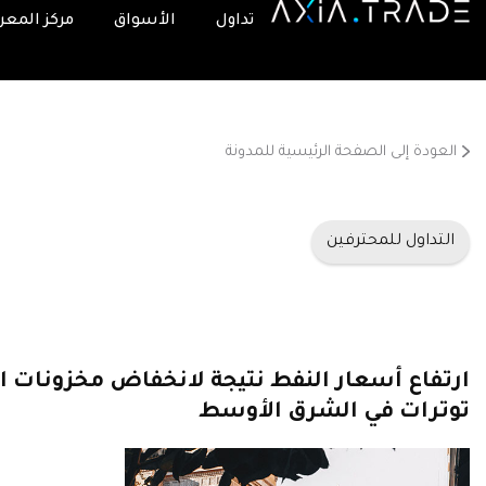
تداول
الأسواق
مركز المعر
العودة إلى الصفحة الرئيسية للمدونة
التداول للمحترفين
ارتفاع أسعار النفط نتيجة لانخفاض مخزونات ا
توترات في الشرق الأوسط