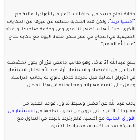
حكاية نجاح جديدة في رحلة الاستثمار في الأوراق المالية مع
“
أكسيا تريد
“، ولكن هذه الحكاية تختلف عن غيرها من الحكايات
الأخرى، حيث أنها ستظهر لنا مدى وعي وحكمة صاحبها، ورغبته
الحقيقية في النجاح في عمر مبكر. قصة اليوم مع حكاية نجاح
“عبد الله العمير”.
يبلغ عبد الله 21 عامًا، وهو طالب جامعي قرّر أن يكون تخصّصه
الدراسي في الاقتصاد والاستثمار. أراد عبد الله اختبار الاستثمار
في الأوراق المالية قبل تخرجه كدخل ثانوي له بجانب الدراسة،
وعمل على تنمية مهاراته ومعلوماته في هذا المجال.
بحث عبد الله عن أفضل وسيط تداول، فوجد العديد من
مقترحات الأفراد التي تروي عن تجارب نجاحها في
الاستثمار في
الأوراق المالية
مع أكسيا. فلم يتردد بالبدء في التداول مع
الشركة بعد ما اكتشف مميزاتها الكثيرة.