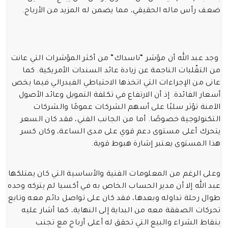
ضعف رأس ماله الحقيقي، مما يضمن له المزيد من الأرباح.
وجد عبد الله أن مؤشر “ناسداك” من أكثر المؤشرات التي عانت
من التقّلبات الناجمة عن زيادة عائد السندات الأمريكية. كما
عانى من الإجراءات التي اتخذها الاحتياطي الفيدرالي فيما يخص
أسعار الفائدة. إذ أن الارتفاع في تكلفة التمويل وعائد الأصول
الآمنة تؤثر سلبًا على أسهم الشركات عمومًا والشركات
التكنولوجية خصوصًا. أما من الجانب الفني، فقد كان السعر
يتحرك أعلى مستوى دعم قوي على مدى الساعة، وكان كسر
هذا المستوى يعتبر إشارة هبوط قوية.
وعلى الرغم من المعلومات الفنية والأساسية التي كان يمتلكها
عبد الله إلا أن مدير الحساب الخاص به في أكسيا لم يتركه وحده
طوال رحلة تداوله وبعدها، فقد كان على تواصل دائم معه وتابع
تحركات الصفقة معه من البداية إلى النهاية، كما أشار عليه
بنقاط الشراء والبيع التي تحقق له أعلى أرباح مع تجنب