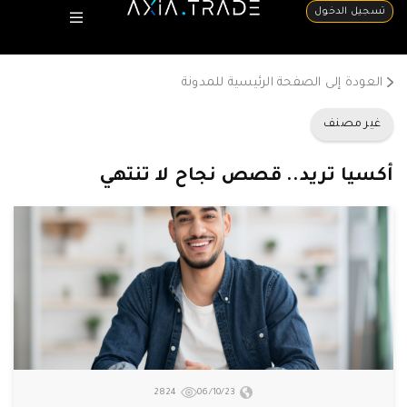
تسجيل الدخول
العودة إلى الصفحة الرئيسية للمدونة
غير مصنف
أكسيا تريد.. قصص نجاح لا تنتهي
2824
06/10/23