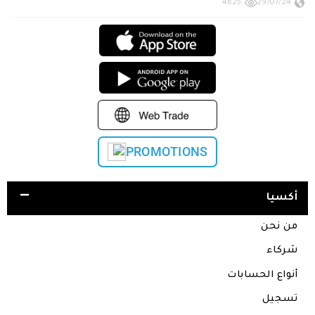
4625
29/07/24
PROMOTIONS
أكسيا
من نحن
شركاء
أنواع الحسابات
تسجيل