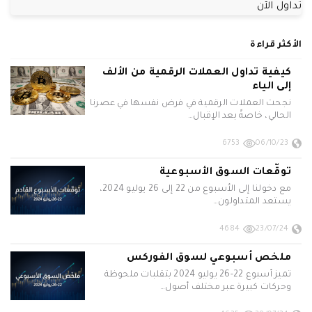
تداول الآن
الأكثر قراءة
كيفية تداول العملات الرقمية من الألف
إلى الياء
نجحت العملات الرقمية في فرض نفسها في عصرنا
الحالي، خاصةً بعد الإقبال…
6753
06/10/23
توقّعات السوق الأسبوعية
مع دخولنا إلى الأسبوع من 22 إلى 26 يوليو 2024،
يستعد المتداولون…
4684
23/07/24
ملخص أسبوعي لسوق الفوركس
تميز أسبوع 22-26 يوليو 2024 بتقلبات ملحوظة
وحركات كبيرة عبر مختلف أصول…