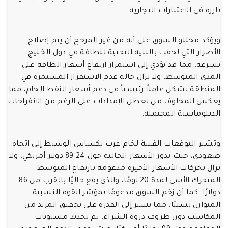
بارزة في الاعتبارات التجارية.
ويؤكد محللو السوق على أنه من غير المرجح أن يتم إصلاح
الأضرار التي لحقت بالبنية التحتية للطاقة في دول الخليج
بسرعة، مما قد يؤدي إلى استمرار ارتفاع أسعار الطاقة على
المدى المتوسط. ولا تزال حالة عدم الاستقرار المستمرة في
المنطقة تشكل عاملاً رئيسياً في دعم أسعار النفط الخام، مما
يعكس المخاوف من تعطل الإمدادات على الرغم من الانفراجات
الدبلوماسية المحتملة.
وتشير التوقعات الفنية لخام غرب تكساس الوسيط إلى اتجاه
صعودي، حيث تدور الأسعار الحالية حول 89.24 دولار أمريكي. ولا
تزال تحركات الأسعار الأخيرة مدعومة بارتفاع المتوسط
المتحرك الأسي لمدة 20 يومًا، والذي يقع حاليًا بالقرب من 86
دولارًا. كما أن زخم السوق مدعومًا بمؤشر القوة النسبية
المتوازن نسبيًا، مما يشير إلى القدرة على تحقيق المزيد من
المكاسب دون ظروف ذروة الشراء. تم تحديد مستويات