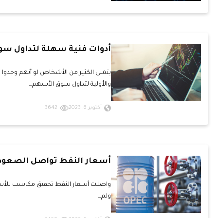
أدوات فنية سهلة لتداول سو
يتمنى الكثير من الأشخاص لو أنهم وجدو
والأولية لتداول سوق الأسهم…
أكتوبر 6, 2023
3642
أسعار النفط تواصل الصعو
ولم…