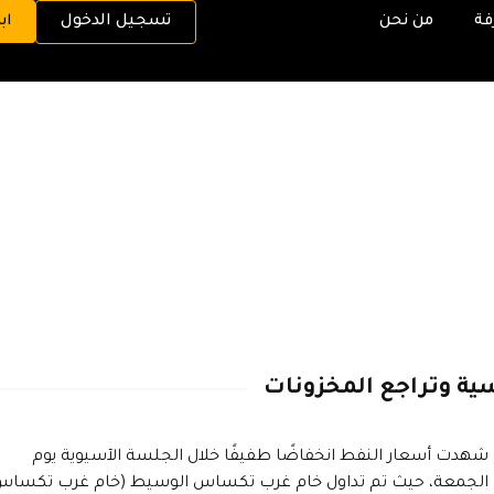
فة
من نحن
تسجيل الدخول
اب
ية وتراجع المخزونات
شهدت أسعار النفط انخفاضًا طفيفًا خلال الجلسة الآسيوية يوم
الجمعة، حيث تم تداول خام غرب تكساس الوسيط (خام غرب تكساس