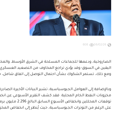
608
06/02/26
الصاروخية، ودعمها للجماعات المسلحة في الشرق الأوسط، والمخا
اليقين في السوق؛ وقد يؤدي تراجع المخاوف من التصعيد العسكر
ومع ذلك، تستمر الشكوك بشأن احتمال التوصل إلى اتفاق شامل، حيث 
وبالإضافة إلى العوامل الجيوسياسية، تشير البيانات الأخيرة الصادرة
توقعات المحللين 
على الرغم من التوترات الجيوسياسية، حيث يُنظر إلى انخفاض المخ