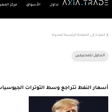
تداول
الأسواق
مركز المعر
العودة إلى الصفحة الرئيسية للمدونة
التداول للمحترفين
أسعار النفط تتراجع وسط التوترات الجيوسياس