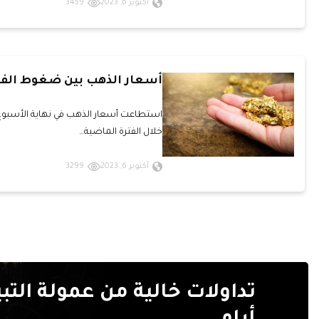
أكتوبر 6, 2023
3459
أسعار الذهب بين ضغوط الفي
استطاعت أسعار الذهب في نهاية الأسبوع 
خلال الفترة الماضية…
أكتوبر 6, 2023
3299