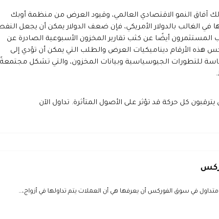
ذلك آفاق النمو الاقتصادي العالمي، وقيود العرض من منظمة أوبك
ها في الغالب بالدولار الأمريكي، فإن ضعف الدولار يمكن أن يجعل النفط
قب المستثمرون أيضًا عن كثب تقارير المخزون الأسبوعية الصادرة عن
كس هذه الأرقام ديناميكيات العرض والطلب التي يمكن أن تؤدي إلى
ساسة للتطورات الجيوسياسية وبيانات المخزون، والتي تشكل مجتمعةً
 يترقبون كل حركة قد تؤثر على الأصول المتأثرة. تداول الآن
وركس
تداول في سوق الفوركس أن يعرفها هي أن العملات يتم تداولها في أزواج،…