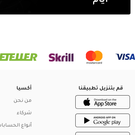
أيام
قم بتنزيل تطبيقنا
أكسيا
من نحن
شركاء
أنواع الحسابا