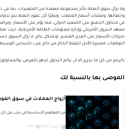
ولا تزال سوق النفط تتأثر بمجموعة معقدة من المتغيرات، بما في 
وحلفائها، وتقلبات أسعار العملات. ونظرًا لأن عقود النفط يتم تداول
في متناول الجميع على الصعيد الدولي، مما يؤثر على الأسعار. ويرا
معهد البترول الأمريكي وإدارة معلومات الطاقة الأمريكية، حيث تع
تحركات الأسعار على المدى القصير. وبشكل عام، لا تزال السوق ح
التوقعات قصيرة الأجل للنفط الخام من خام غرب تكساس الوسيط.
بالرغم من كل ما يجري الا ان عالم التداول ازدهر بالفرص، والمتداولون
الموصى بها بالنسبة لك
أزواج العملات في سوق الف
من المفاهيم الأساسية التي يجب على كل م
أكتوبر 6, 2023
3759