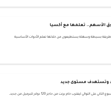
ق الأسهم.. تعلمها مع أكسيا
ا طريقة بسيطة وسهلة يستطيعون من خلالها تعلم الأدوات الأساسية
د وتستهدف مستوى جديد
واصلت أسعار النفط تحقيق مكاسب للأسبوع الثاني على التوالي ليقترب خام برنت من حاجز 120 دولار للبرميل من جديد،